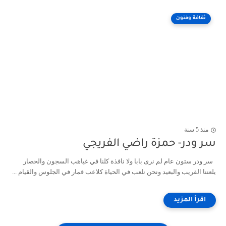
ثقافة وفنون
منذ 5 سنة
سر ودر- حمزة راضي الفريجي
سر ودر ستون عام لم نرى بابا ولا نافذة كلنا في غياهب السجون والحصار
يلعننا القريب والبعيد ونحن نلعب في الحياة كلاعب قمار في الجلوس والقيام ...