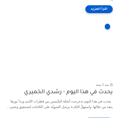
منذ 5 سنة
يحدث في هذا اليوم - رشدي الخميري
يحدث في هذا اليوم تدحرجت أشعّة الشّمس بين قطرات النّدى وبدأ نورها
ينفذ من خلالها. واستهلّ الدّفء يرسل الحيويّة على الكائنات لتستفيق وتحيى ...