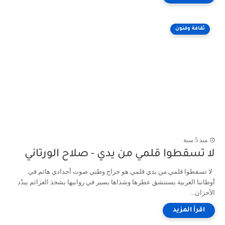
ثقافة وفنون
منذ 5 سنة
لا تسقطوا قلمي من يدي - صلاح الورتاني
لا تسقطوا قلمي من يدي قلمي هو جراح وطني صوت أجدادي هائم في
أوطاننا العربية يستنشق عطرها وشذاها يسير في روابيها يشحذ العزائم يبدٌد
الأحزان...