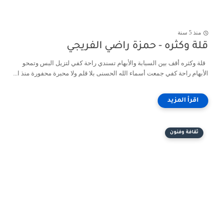
منذ 5 سنة
قلة وكثره - حمزة راضي الفريجي
قلة وكثره أقف بين السبابة والأبهام تسندي راحة كفي لتزيل البس وتمحو
الأبهام راحة كفي جمعت أسماء الله الحسنى بلا قلم ولا محبرة محفورة منذ ا...
ثقافة وفنون