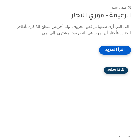
منذ 5 سنة
الزعيمة - فوزي النجار
الى التي أرى طيفها يراقص الحروف ,وانأ أخربش سطح الذاكرة بأظافر
الحنين, فأختار أن أموت في النص موتا مشتهى..إلى أمي... ...
ثقافة وفنون