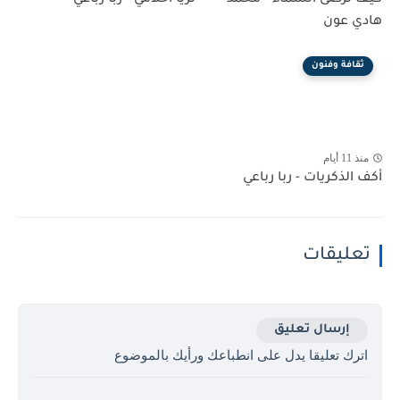
هادي عون
ثقافة وفنون
منذ 11 أيام
أكف الذكريات - ربا رباعي
تعليقات
إرسال تعليق
اترك تعليقا يدل على انطباعك ورأيك بالموضوع