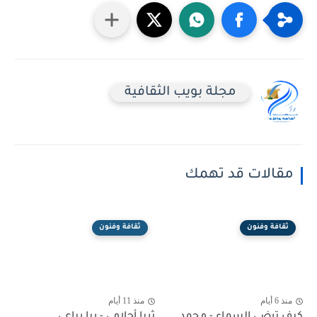
مجلة بويب الثقافية
مقالات قد تهمك
ثقافة وفنون
ثقافة وفنون
منذ 6 أيام
منذ 11 أيام
كيف ترضى السماء - محمد
ثريا أحلامي - ربا رباعي