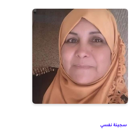
سجينة نفسي