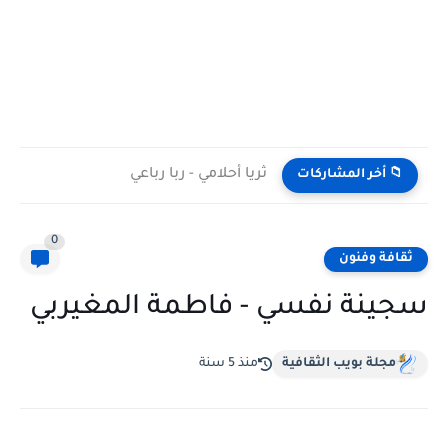
ثريا أحلامي - ربا رباعي
📁 أخر المشاركات
0
ثقافة وفنون
سجينة نفسي - فاطمة المغيربي
مجلة بويب الثقافية
منذ 5 سنة