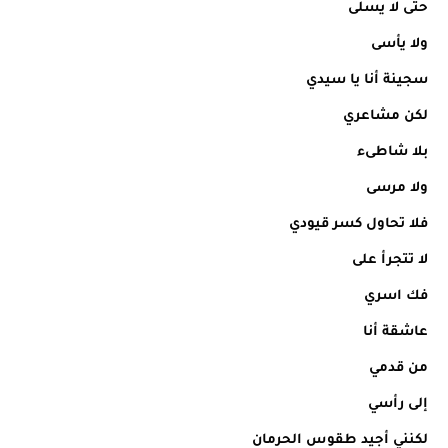
حتى لا يسلى
ولا يأسى
سجينة أنا يا سيدي
لكن مشاعري
بلا شاطىء
ولا مرسى
فلا تحاول كسر قيودي
لا تتجرأ على
فك اسري
عاشقة أنا
من قدمي
إلى رأسي
لكنني أجيد طقوس الحرمان