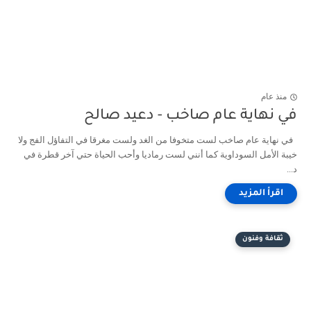
منذ عام
في نهاية عام صاخب - دعيد صالح
في نهاية عام صاخب لست متخوفا من الغد ولست مغرقا في التفاؤل الفج ولا
خيبة الأمل السوداوية كما أنني لست رماديا وأحب الحياة حتي آخر قطرة في
د...
ثقافة وفنون