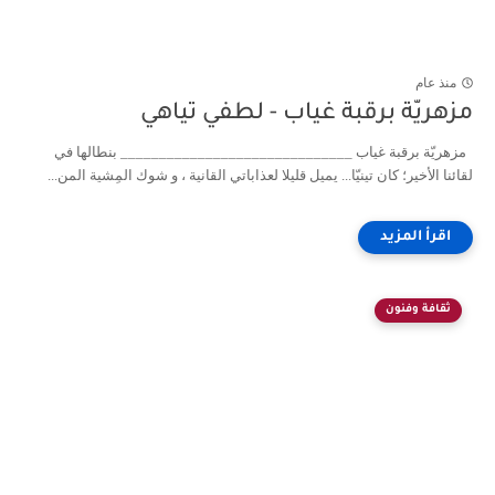
منذ عام
مزهريّة برقبة غياب - لطفي تياهي
مزهريّة برقبة غياب ______________________________ بنطالها في
لقائنا الأخير؛ كان تينيّا... يميل قليلا لعذاباتي القانية ، و شوك المِشية المن...
ثقافة وفنون