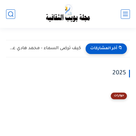
كيف ترضى السماء - محمد هادي عون
📁 أخر المشاركات
2025
حوارات