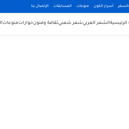
السفر
أسرار الكون
منوعات
المسابقات
الإتصال بنا
الرئيسية
الشعر العربي
شعر شعبي
ثقافة وفنون
حوارات
منوعات
ال