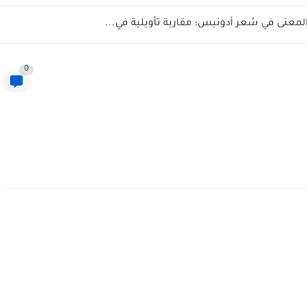
المعنى في شعر أدونيس: مقاربة تأويلية في...
0