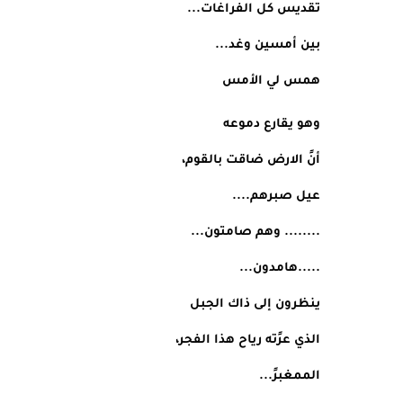
تقديس كل الفراغات...
بين أمسين وغد...
همس لي الأمس
وهو يقارع دموعه
أنً الارض ضاقت بالقوم،
عيل صبرهم....
........ وهم صامتون...
.....هامدون...
ينظرون إلى ذاك الجبل
الذي عرًته رياح هذا الفجر،
الممغبرً...