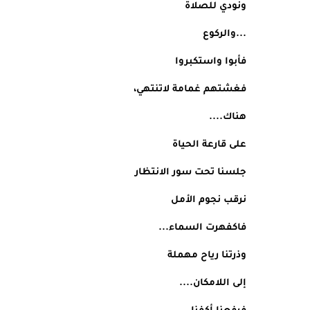
ونودي للصلاة
...والركوع
فأبوا واستكبروا
فغشتهم غمامة لاتنتهي،
هناك....
على قارعة الحياة
جلسنا تحت سور الانتظار
نرقب نجوم الأمل
فاكفهرت السماء...
وذرتنا رياح مهملة
إلى اللامكان....