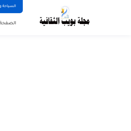
السياحة و
الصفحة 