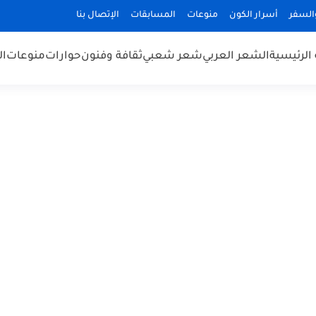
السفر
أسرار الكون
منوعات
المسابقات
الإتصال بنا
الرئيسية
الشعر العربي
شعر شعبي
ثقافة وفنون
حوارات
منوعات
ال