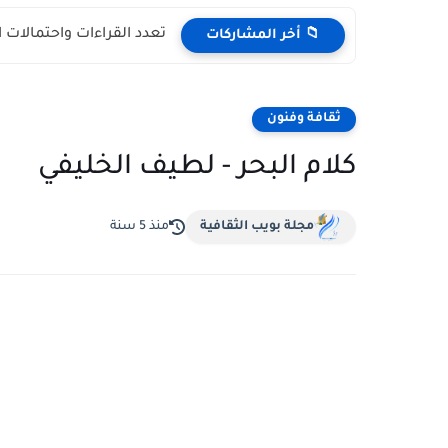
تعدد القراءات واحتمالات 
📁 أخر المشاركات
ثقافة وفنون
كلام البحر - لطيف الخليفي
مجلة بويب الثقافية
منذ 5 سنة