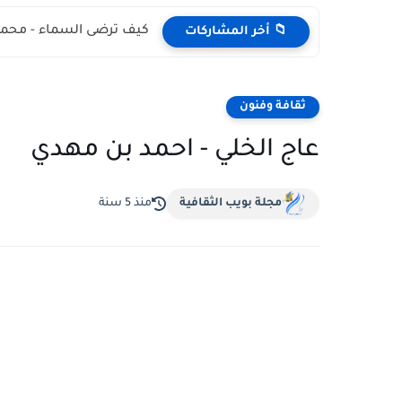
كيف ترضى السماء - محمد
📁 أخر المشاركات
ثقافة وفنون
عاج الخلي - احمد بن مهدي
مجلة بويب الثقافية
منذ 5 سنة