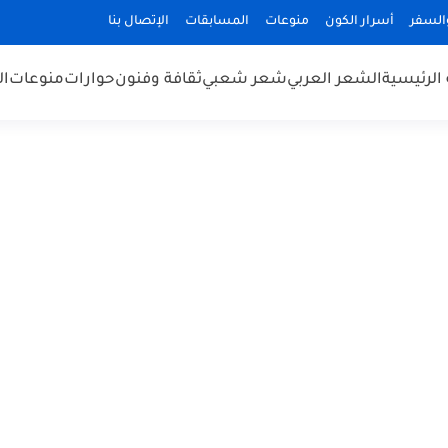
السفر
أسرار الكون
منوعات
المسابقات
الإتصال بنا
الرئيسية
الشعر العربي
شعر شعبي
ثقافة وفنون
حوارات
منوعات
ال