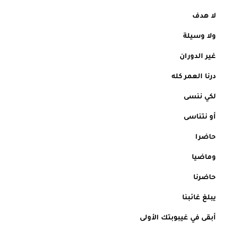
لا هدف
ولا وسيلة
غير الدوران
درنا العمر كله
لكي ننسى
أو نتناسى 
حاضرا
وماضيا 
حاضرنا
يبلغ غائبنا
أبقى في غيبوبتك الأولى