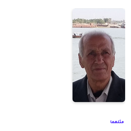
مثلهما