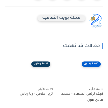
مجلة بويب الثقافية
مقالات قد تهمك
ثقافة وفنون
ثقافة وفنون
منذ 3 أيام
منذ 8 أيام
كيف ترضى السماء - محمد
ثريا أحلامي - ربا رباعي
هادي عون