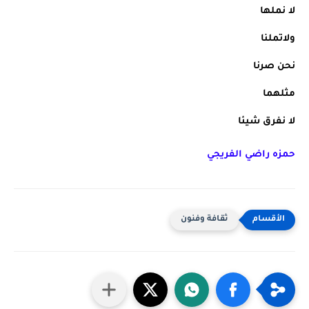
لا نملها
ولاتملنا
نحن صرنا
مثلهما
لا نفرق شيئا
حمزه راضي الفريجي
ثقافة وفنون