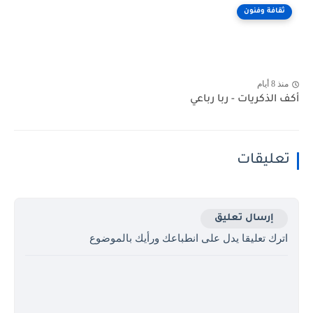
ثقافة وفنون
منذ 8 أيام
أكف الذكريات - ربا رباعي
تعليقات
إرسال تعليق
اترك تعليقا يدل على انطباعك ورأيك بالموضوع