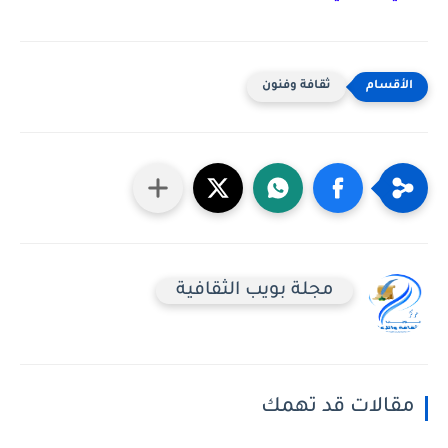
ثقافة وفنون
مجلة بويب الثقافية
مقالات قد تهمك