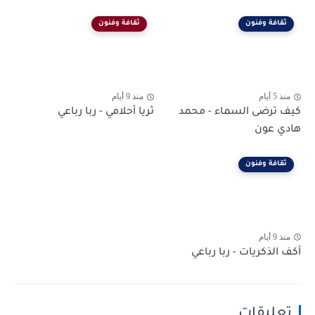
ثقافة وفنون
ثقافة وفنون
منذ 5 أيام
منذ 9 أيام
كيف ترضى السماء - محمد
ثريا أحلامي - ربا رباعي
هادي عون
ثقافة وفنون
منذ 9 أيام
أكف الذكريات - ربا رباعي
تعليقات