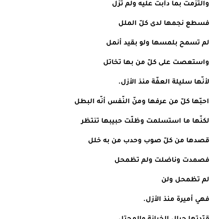
والتزمت بما دأبت عليه ولم تزل
فسطع نجمها لدى كلّ الملل
لم تسمح بلمسها ولو بقيد أنمل
واستعصت على كلّ من بها تخاتل
لأنّها سليلة العفّة منذ الأزل.
احبّها كلّ من عرفها ومنّ النّفس أنّه البطل
لكنّها ما استسلمت وظلّت حبيبها تنتظر 
قصدها من كلّ صوب وحدب من به خلل
فصمدت وناضلت ولم تظمحل
لم تظمحل ولن
فهي أميرة منذ الأزل.