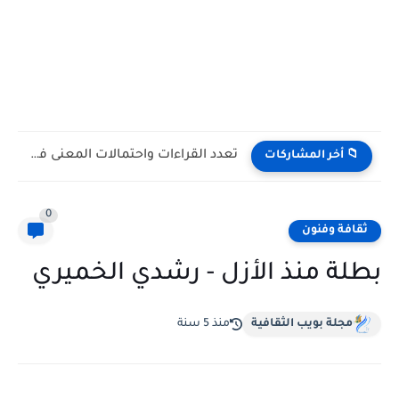
تعدد القراءات واحتمالات المعنى في شعر أدونيس: مقاربة تأويلية في...
📁 أخر المشاركات
0
ثقافة وفنون
بطلة منذ الأزل - رشدي الخميري
مجلة بويب الثقافية
منذ 5 سنة