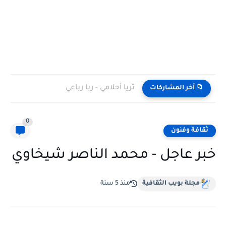
ثريا أحلامي - ربا رباعي
📁 أخر المشاركات
0
ثقافة وفنون
خبر عاجل - محمد الناصر شيخاوي
مجلة بويب الثقافية
منذ 5 سنة