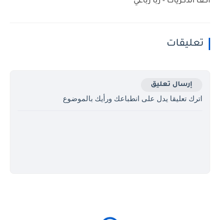
أكف الذكريات - ربا رباعي
تعليقات
إرسال تعليق
اترك تعليقا يدل على انطباعك ورأيك بالموضوع