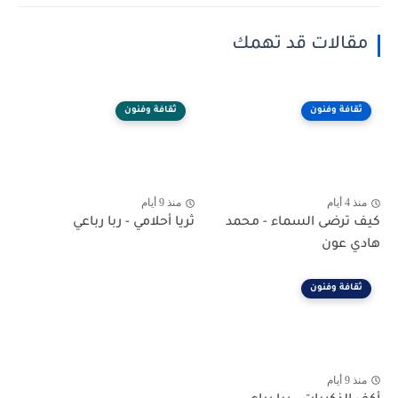
مقالات قد تهمك
ثقافة وفنون
ثقافة وفنون
منذ 4 أيام
منذ 9 أيام
كيف ترضى السماء - محمد
ثريا أحلامي - ربا رباعي
هادي عون
ثقافة وفنون
منذ 9 أيام