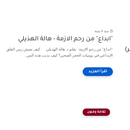
منذ 6 سنة
"ابداع" من رحم الازمة - هالة الهذيلي
)
"ابداع" من رحم الازمة بقلم د. هالة الهذيلي كيف نعيش زمن القلق
الإبداعي في يوميات الحجر الصحي؟ كيف نذيب هذه الس...
ثقافة وفنون