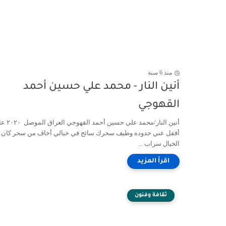
منذ 6 سنة
أنين النار - محمد علي حسين أحمد
القهوجي
أنين النار/محمد علي حسين أحمد
أقفل عني حدوده وطيف سحرك سائح في خيالي أخاف من سحر كان 
الخيال سراب ...
ثقافة وفنون