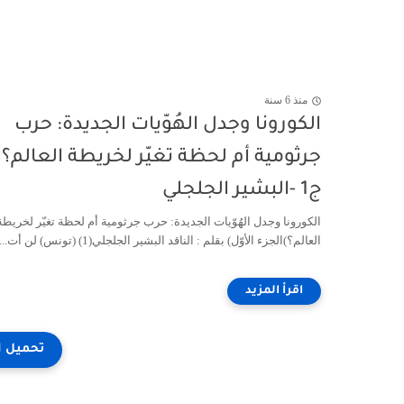
منذ 6 سنة
الكورونا وجدل الهُوّيات الجديدة: حرب
جرثومية أم لحظة تغيّر لخريطة العالم؟ 
ج1 -البشير الجلجلي
الكورونا وجدل الهُوّيات الجديدة: حرب جرثومية أم لحظة تغيّر لخريطة
العالم؟)الجزء الأوّل) بقلم : الناقد البشير الجلجلي(1) (تونس) لن أت...