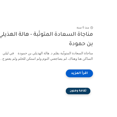
منذ 6 سنة
مناجاة السعادة المتوثّبة - هالة الهذيلي
بن حمودة
مناجاة السعادة المتوثّبة بقلم د. هالة الهذيلي بن حمودة في ليلي
الساكن هنا وهناك، لم يضاجعني النوم ولم استكن للحلم ولم يغفو ج...
ثقافة وفنون