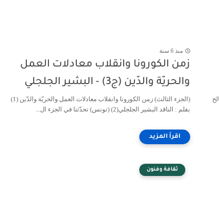
منذ 6 سنة
زمن الكورونا وانقلاب معادلات العمل
والحريّة والدّين (ج3) - البشير الجلجلي
لح
(الجزء الثالث) زمن الكورونا وانقلاب معادلات العمل والحريّة والدّين (1)
بقلم : الناقد البشير الجلجلي(2) (تونس) تحدّثنا في الجزء ال...
ثقافة وفنون