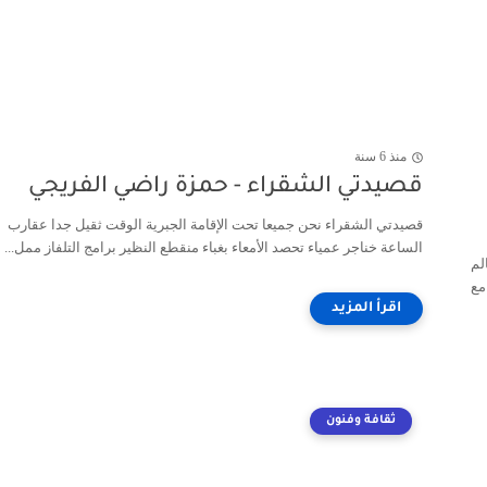
منذ 6 سنة
قصيدتي الشقراء - حمزة راضي الفريجي
قصيدتي الشقراء نحن جميعا تحت الإقامة الجبرية الوقت ثقيل جدا عقارب
الساعة خناجر عمياء تحصد الأمعاء بغباء منقطع النظير برامج التلفاز ممل...
 القهوجي العراق الموصل ٢٠٢٠ عالم
مع
ثقافة وفنون