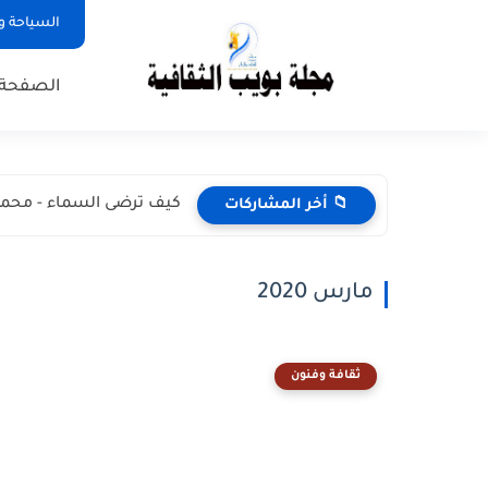
السياحة و
الصفحة 
كيف ترضى السماء - محمد
📁 أخر المشاركات
مارس 2020
ثقافة وفنون