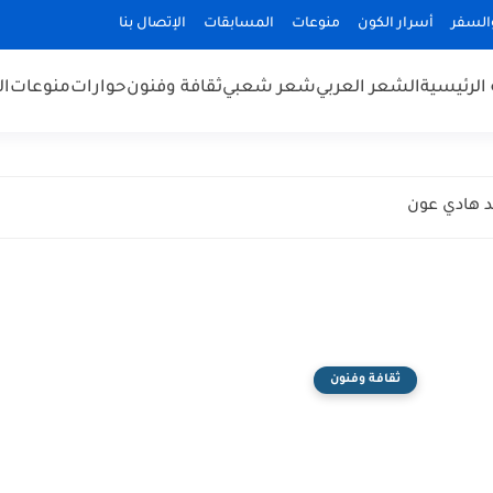
السفر
أسرار الكون
منوعات
المسابقات
الإتصال بنا
الرئيسية
الشعر العربي
شعر شعبي
ثقافة وفنون
حوارات
منوعات
ال
 هادي عون
ثقافة وفنون