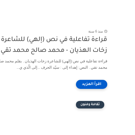
منذ 6 سنة
قراءة تفاعلية في نص (إلهي) للشاعرة
زخات الهذيان - محمد صالح محمد تقي
قراءة تفاعلية في نص (إلهي) للشاعرة زخات الهذيان . بقلم محمد صا
محمد تقي . النص: إهداء إلى : سيّد الحرف ...إلى الّذي ي...
ثقافة وفنون