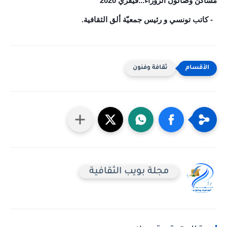
مساكن وصالون الزوراء...فيفري 2020
2- كاتب تونسي و رئيس جمعيّة ألق الثقافية.
ثقافة وفنون
مجلة بويب الثقافية