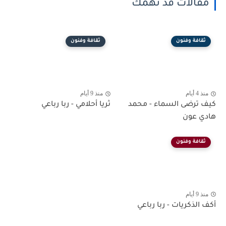
مقالات قد تهمك
ثقافة وفنون
ثقافة وفنون
منذ 4 أيام
منذ 9 أيام
كيف ترضى السماء - محمد
ثريا أحلامي - ربا رباعي
هادي عون
ثقافة وفنون
منذ 9 أيام
أكف الذكريات - ربا رباعي