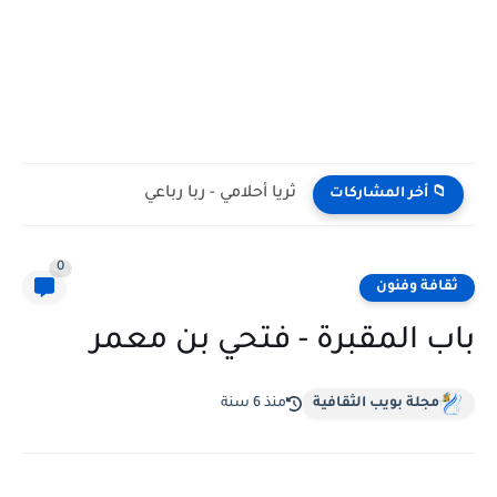
ثريا أحلامي - ربا رباعي
📁 أخر المشاركات
0
ثقافة وفنون
باب المقبرة - فتحي بن معمر
مجلة بويب الثقافية
منذ 6 سنة