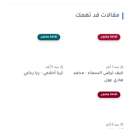
مقالات قد تهمك
ثقافة وفنون
ثقافة وفنون
منذ 3 أيام
منذ 8 أيام
كيف ترضى السماء - محمد
ثريا أحلامي - ربا رباعي
هادي عون
ثقافة وفنون
منذ 8 أيام