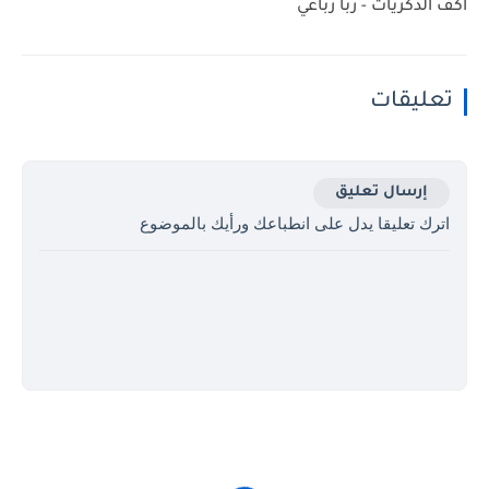
أكف الذكريات - ربا رباعي
تعليقات
إرسال تعليق
اترك تعليقا يدل على انطباعك ورأيك بالموضوع