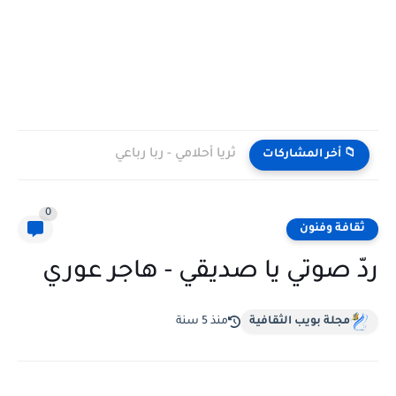
ثريا أحلامي - ربا رباعي
📁 أخر المشاركات
0
ثقافة وفنون
ردّ صوتي يا صديقي - هاجر عوري
مجلة بويب الثقافية
منذ 5 سنة