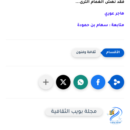
فقد نهش الغمام الثرى...
هاجر عوري
متابعة : سهام بن حمودة
ثقافة وفنون
مجلة بويب الثقافية