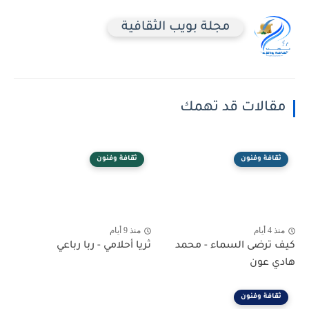
مجلة بويب الثقافية
مقالات قد تهمك
ثقافة وفنون
ثقافة وفنون
منذ 4 أيام
منذ 9 أيام
كيف ترضى السماء - محمد
ثريا أحلامي - ربا رباعي
هادي عون
ثقافة وفنون