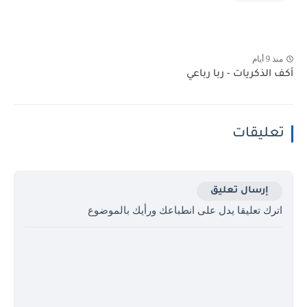
منذ 9 أيام
أكف الذكريات - ربا رباعي
تعليقات
إرسال تعليق
اترك تعليقا يدل على انطباعك ورأيك بالموضوع