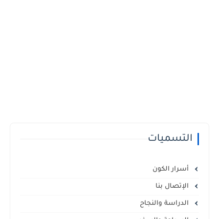
التسميات
أسرار الكون
الإتصال بنا
الدراسة والنجاح