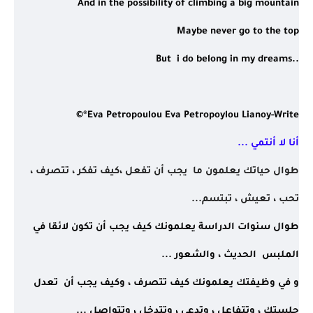
And in the possibility of climbing a big mountain
Maybe never go to the top
But  i do belong in my dreams..
©®Eva Petropoulou Eva Petropoylou Lianoy-Write
أنا لا أنتمي ...
طوال حياتك يعلمون ما  يجب أن تفعل ،كيف تفكر ، تتصرف ، 
تحب ، تعيش ، تبتسم...
طوال سنوات الدراسة يعلمونك كيف يجب أن تكون لائقا في 
الملبس  الحديث ، والشعور ...
و في وظيفتك يعلمونك كيف تتصرف ، وكيف يجب أن  تعدل 
جلستك ، وتتفاعل ، وتدعي ، وتتدخل ، وتتواصل ...