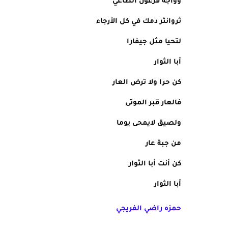
وواجه فرعون الطاغي 
ثروانثر دمك في كل الأرجاء
لتحيا مثل جيفارا
أبا الثوار
كن حرا ولا ترض العار
فالعار قبر الموتى
ولصيق لايمحى يوما
من جبة عار
كن أنت أبا الثوار
أبا الثوار
حمزه راضي الفريجي