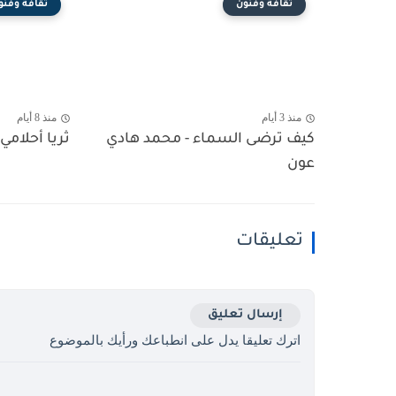
ثقافة وفنون
ثقافة وفنو
منذ 3 أيام
منذ 8 أيام
كيف ترضى السماء - محمد هادي
ثريا أحلامي 
عون
تعليقات
إرسال تعليق
اترك تعليقا يدل على انطباعك ورأيك بالموضوع