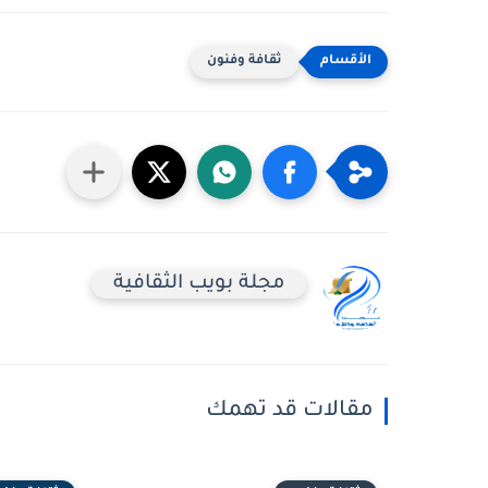
ثقافة وفنون
مجلة بويب الثقافية
مقالات قد تهمك