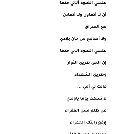
علمني الضوء ألآتي منها
أن لا أتهاون ولا أتهادن
مع السراق 
ولا أصافح من خان بلادي
علمني الضوء الآتي منها
إن الحق طريق الثوار
وطريق الشهداء
قالت لي أمي ...
لا تسكت يوما ياولدي 
عن ظلم مس الفقراء
إرفع رايتك الحمراء