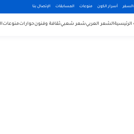
السفر
أسرار الكون
منوعات
المسابقات
الإتصال بنا
الرئيسية
الشعر العربي
شعر شعبي
ثقافة وفنون
حوارات
منوعات
ال