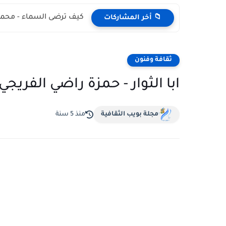
كيف ترضى السماء - محمد
📁 أخر المشاركات
ثقافة وفنون
ابا الثوار - حمزة راضي الفريجي
مجلة بويب الثقافية
منذ 5 سنة