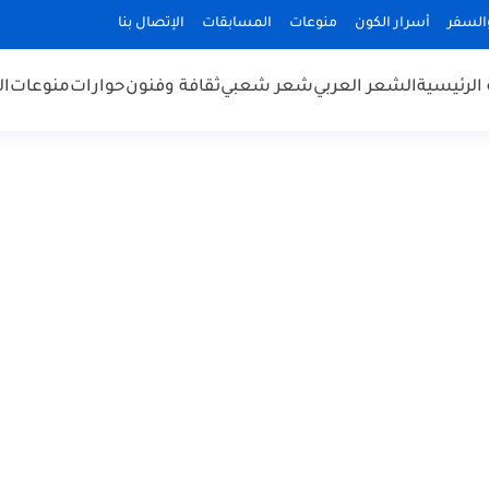
السفر
أسرار الكون
منوعات
المسابقات
الإتصال بنا
الرئيسية
الشعر العربي
شعر شعبي
ثقافة وفنون
حوارات
منوعات
ال