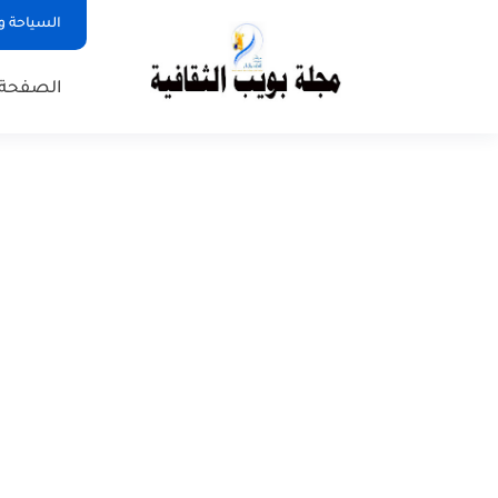
السياحة و
الصفحة 