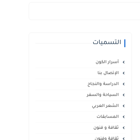
التسميات
أسرار الكون
الإتصال بنا
الدراسة والنجاح
السياحة والسفر
الشعر العربي
المسابقات
ثقافة و فنون
ثقافة وفنون