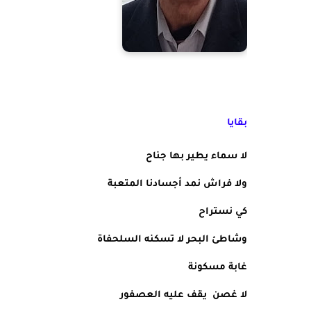
بقايا
لا سماء يطير بها جناح
ولا فراش نمد أجسادنا المتعبة
كي نستراح
وشاطئ البحر لا تسكنه السلحفاة
غابة مسكونة 
لا غصن  يقف عليه العصفور