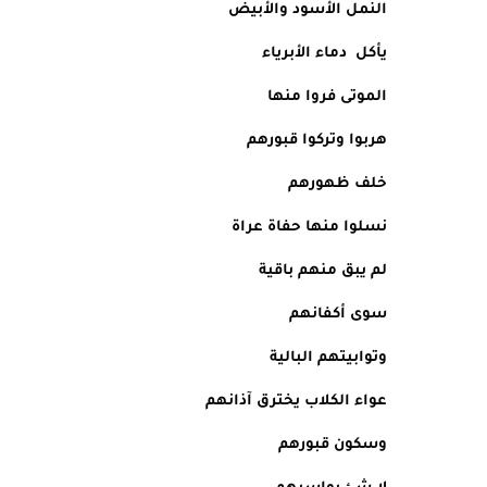
النمل الأسود والأبيض 
يأكل  دماء الأبرياء
الموتى فروا منها 
هربوا وتركوا قبورهم
خلف ظهورهم
نسلوا منها حفاة عراة
لم يبق منهم باقية
سوى أكفانهم 
وتوابيتهم البالية
عواء الكلاب يخترق آذانهم
وسكون قبورهم 