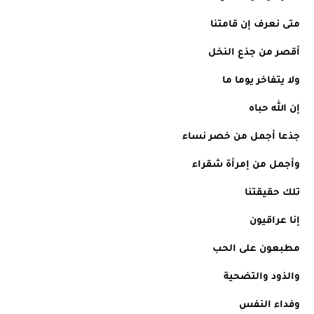
متى نعرف إن قامتنا
أقصر من جذع النخل
ولا يتفاخر يوما ما
إن الله حباه 
جذعا أجمل من خصر نساء
وأجمل من إمرأة شقراء
تلك حقيقتنا
إنا عراقيون 
مطبعون على الحب
والذود والتضحية
وفداء النفس