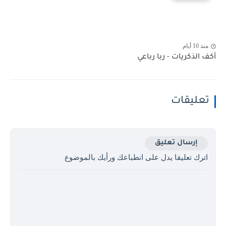
منذ 10 أيام
أكف الذكريات - ربا رباعي
تعليقات
إرسال تعليق
اترك تعليقا يدل على انطباعك ورأيك بالموضوع