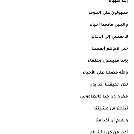
إننا أغبياء  
مجبولون على الخوف 
والجبن مادمنا أحياء
لا نمشي إلى الأمام
حتى لانوهم أنفسنا
بإننا قديسون وعلماء
والله فضلنا على الأحياء
لكن حقيقتنا  كذابون 
مغرورون جدا كالطاووس 
نبتختر في مشيتنا 
ونعلم أن أقدامنا 
أقذر من كل الأشياء