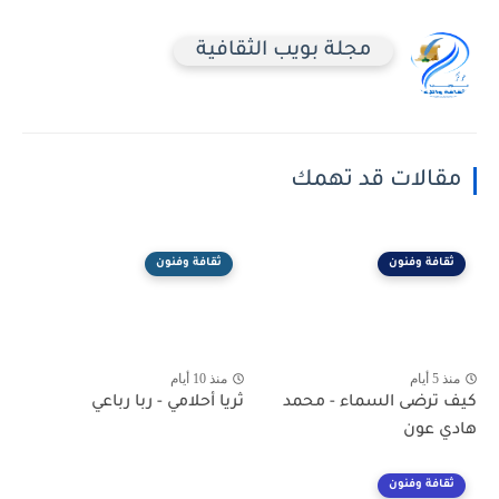
مجلة بويب الثقافية
مقالات قد تهمك
ثقافة وفنون
ثقافة وفنون
منذ 5 أيام
منذ 10 أيام
كيف ترضى السماء - محمد
ثريا أحلامي - ربا رباعي
هادي عون
ثقافة وفنون