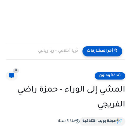
ثريا أحلامي - ربا رباعي
📁 أخر المشاركات
0
ثقافة وفنون
المشي إلى الوراء - حمزة راضي
الفريجي
مجلة بويب الثقافية
منذ 5 سنة