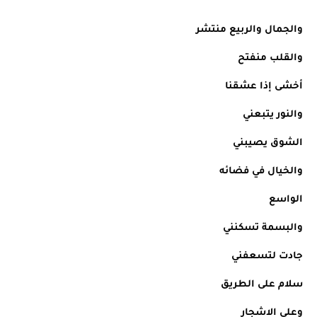
والجمال والربيع منتشر
والقلب منفتح
أخشى إذا عشقنا
والنور يتبعني
الشوق يصيبني
والخيال في فضائه
الواسع
والبسمة تسكنني 
جادت لتسعفني 
سلام على الطريق
وعلى الاشجار