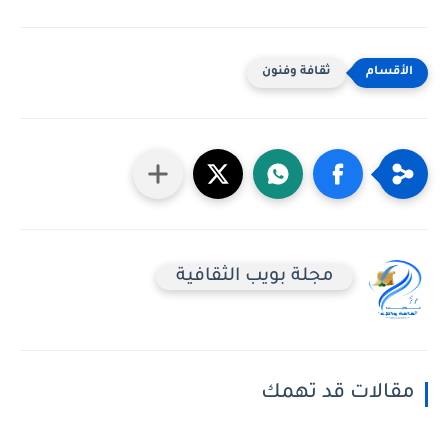
ثقافة وفنون
مجلة بويب الثقافية
مقالات قد تهمك