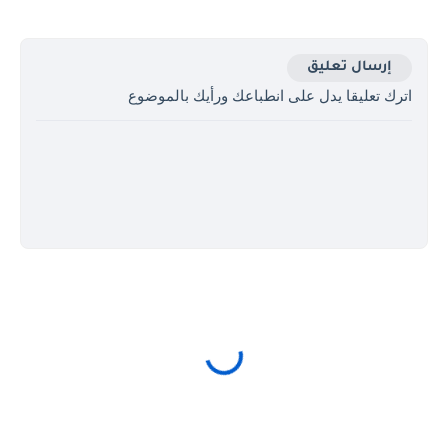
إرسال تعليق
اترك تعليقا يدل على انطباعك ورأيك بالموضوع