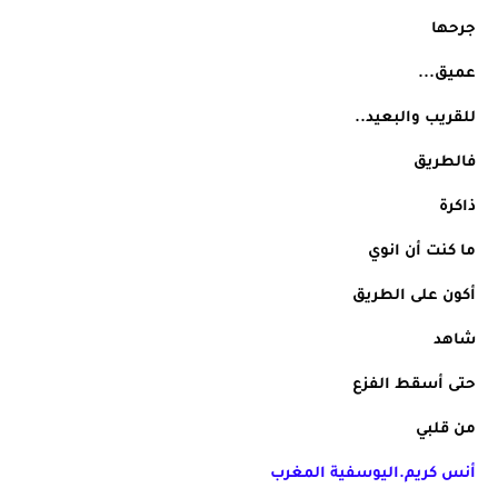
جرحها
عميق...
للقريب والبعيد..
فالطريق
ذاكرة 
ما كنت أن انوي
أكون على الطريق 
شاهد
حتى أسقط الفزع
من قلبي
أنس كريم.اليوسفية المغرب