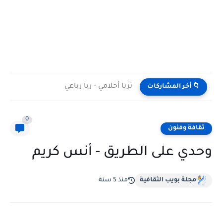
ثريا أحلامي - ربا رباعي
📁 أخر المشاركات
0
ثقافة وفنون
وحدي على الطريق - أنس كريم
مجلة بويب الثقافية
منذ 5 سنة