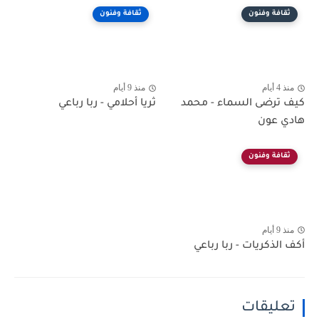
ثقافة وفنون
ثقافة وفنون
منذ 4 أيام
منذ 9 أيام
كيف ترضى السماء - محمد
ثريا أحلامي - ربا رباعي
هادي عون
ثقافة وفنون
منذ 9 أيام
أكف الذكريات - ربا رباعي
تعليقات