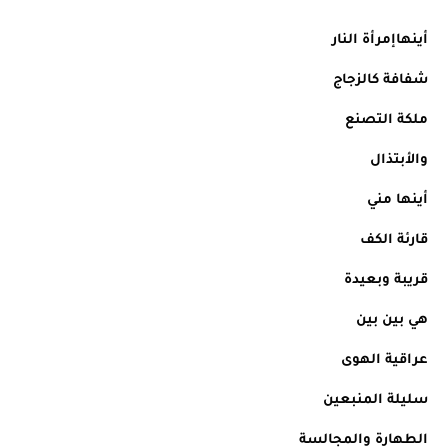
أينهاإمرأة النار
شفافة كالزجاج
ملكة التصنع
والأبتذال
أينها مني
قارئة الكف
قريبة وبعيدة
هي بين بين
عراقية الهوى
سليلة المنبعين
الطهارة والمجالسة