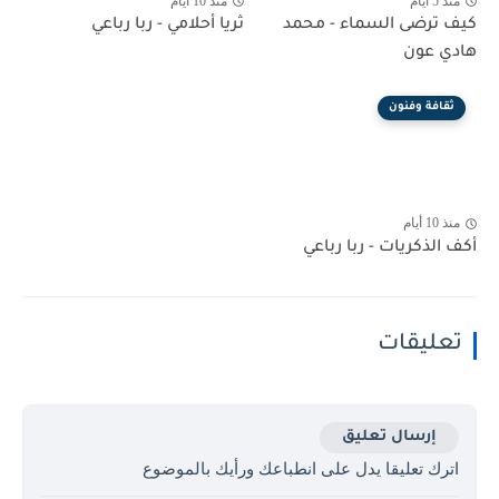
منذ 5 أيام
منذ 10 أيام
كيف ترضى السماء - محمد
ثريا أحلامي - ربا رباعي
هادي عون
ثقافة وفنون
منذ 10 أيام
أكف الذكريات - ربا رباعي
تعليقات
إرسال تعليق
اترك تعليقا يدل على انطباعك ورأيك بالموضوع