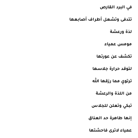
في البرد القارص
تتدفى وتشعل أطراف أصابعها
لذة ورعشة
مومس عمياء
تكشف عن عورتها  
لتوقد حرارة جلاسها
ترتوي مما رزقها الله
من اللذة والرعشة
تبكي وتعلن للجلاس
إنها طاهرة حد العناق
عمياء لاترى فاحشتها