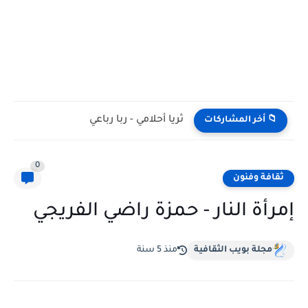
ثريا أحلامي - ربا رباعي
📁 أخر المشاركات
0
ثقافة وفنون
إمرأة النار - حمزة راضي الفريجي
مجلة بويب الثقافية
منذ 5 سنة