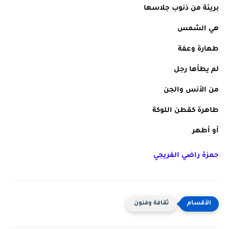
بريئة من ذنوب جلاسها
هي الشمس 
طهارة وعفة
لم يطأها رجل 
من الأنس والجن
طاهرة كقطن اللوكة
أو أطهر
حمزة راضي الفريجي
ثقافة وفنون