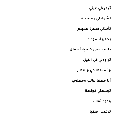
تبحر في عيني 
لشواطيء منسية
تأخذني كصرة ملابس
بحقيبة سوداء
تلعب معي كلعبة أطفال 
تراودني في الليل 
وأسبقها في والنهار
أنا معها غالب ومغلوب 
ترسمني قوقعة 
وعود ثقاب 
توقدني حطبا