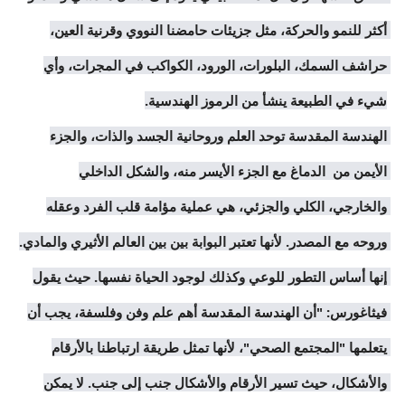
أكثر للنمو والحركة، مثل جزيئات حامضنا النووي وقرنية العين، 
حراشف السمك، البلورات، الورود، الكواكب في المجرات، وأي 
الهندسة المقدسة توحد العلم وروحانية الجسد والذات، والجزء 
الأيمن من  الدماغ مع الجزء الأيسر منه، والشكل الداخلي 
والخارجي، الكلي والجزئي، هي عملية مؤامة قلب الفرد وعقله 
وروحه مع المصدر. لأنها تعتبر البوابة بين بين العالم الأثيري والمادي. 
إنها أساس التطور للوعي وكذلك لوجود الحياة نفسها. حيث يقول 
فيثاغورس: "أن الهندسة المقدسة أهم علم وفن وفلسفة، يجب أن 
يتعلمها "المجتمع الصحي"، لأنها تمثل طريقة ارتباطنا بالأرقام 
والأشكال، حيث تسير الأرقام والأشكال جنب إلى جنب. لا يمكن 