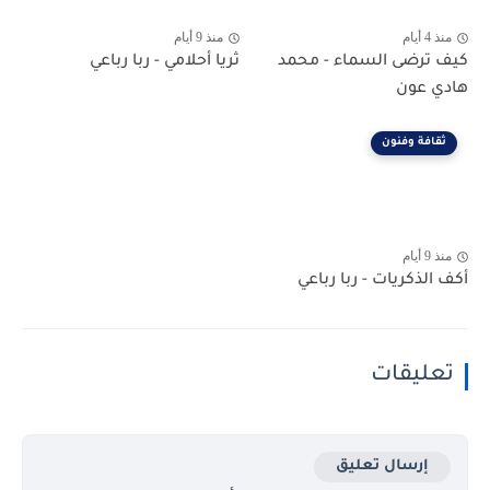
منذ 4 أيام
منذ 9 أيام
كيف ترضى السماء - محمد
ثريا أحلامي - ربا رباعي
هادي عون
ثقافة وفنون
منذ 9 أيام
أكف الذكريات - ربا رباعي
تعليقات
إرسال تعليق