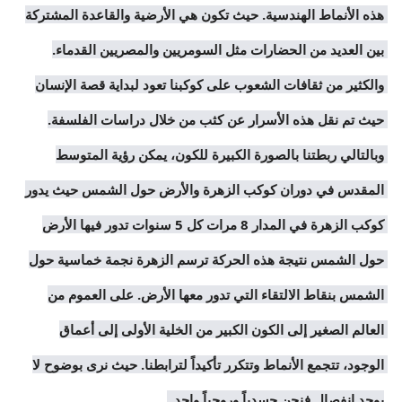
هذه الأنماط الهندسية. حيث تكون هي الأرضية والقاعدة المشتركة 
بين العديد من الحضارات مثل السومريين والمصريين القدماء. 
والكثير من ثقافات الشعوب على كوكبنا تعود لبداية قصة الإنسان 
حيث تم نقل هذه الأسرار عن كثب من خلال دراسات الفلسفة. 
وبالتالي ربطتنا بالصورة الكبيرة للكون، يمكن رؤية المتوسط 
المقدس في دوران كوكب الزهرة والأرض حول الشمس حيث يدور 
كوكب الزهرة في المدار 8 مرات كل 5 سنوات تدور فيها الأرض 
حول الشمس نتيجة هذه الحركة ترسم الزهرة نجمة خماسية حول 
الشمس بنقاط الالتقاء التي تدور معها الأرض. على العموم من 
العالم الصغير إلى الكون الكبير من الخلية الأولى إلى أعماق 
الوجود، تتجمع الأنماط وتتكرر تأكيداً لترابطنا. حيث نرى بوضوح لا 
يوجد إنفصال فنحن جسدياً وروحياً واحد .