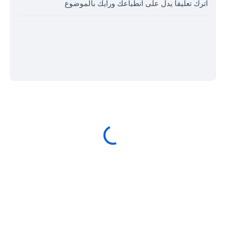
اترك تعليقا يدل على انطباعك ورأيك بالموضوع