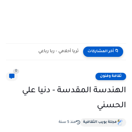
ثريا أحلامي - ربا رباعي
📁 أخر المشاركات
0
ثقافة وفنون
الهندسة المقدسة - دنيا علي
الحسني
مجلة بويب الثقافية
منذ 5 سنة