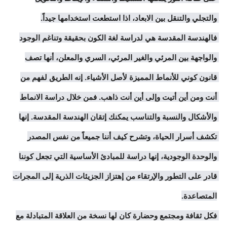
والتجلي والتنقل بين الابعاد، اذا استطعت استخدامها جيداً. 
فالهندسة المقدسة هي لدراسة لغة الكون بحقيقة وتناغم الوجود 
والواجهة بين المرئي والغير المرئي، السري والمعلن، أنها تصف 
قانون كوني للأنماط المميزة لأصل الأشياء. إنه الطريق لفهم من 
أنت ومن أين أتيت وإلى أين أنت ذاهب. فمن خلال دراسة الانماط 
والأشكال والنسبة والتناسب يمكنك إتقان الهندسة المقدسة. إنها 
تكشف أسرار الحياة، وتشرح كيف أننا جميعاً من نفس المصدر 
والوحدة الوجودية، إنها دراسة للمبادئ الأساسية التي تجعل كوننا 
قادر على التطور والإرتقاء من إهتزاز الجزيئات الذرية إلى المجرات 
فكل ثقافة ومجتمع وحضارة كان لها نسخة من العلاقة المتبادلة مع 