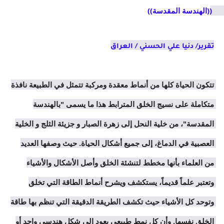
((الهندسة المقدسة)) 
تقرير/ دنيا علي الحسني / العراق
تتكون الحياة كلها من أنماط معقدة ومركبة تتمثل في الطبيعة نافذة 
متكاملة على نسيج الخلق المترابط هذا ما يسمى "بالهندسة 
المقدسة"، من خلية النحل إلى زهرة الصبار و جزيئة الثلج و الخلية 
العصبية في الدماغ، إلى جميع أشكال الحياة. حيث وصفها العديد 
من العلماء بأنها مخطط لتنشئة الخلق وأصل الأشكال والأشياء 
وتعتبر علماً قديماً، يستكشف ويشرح أنماط الطاقة التي تخلق 
وتوحد كل الأشياء حيث تكشف الطريقة الدقيقة التي تنظم بها طاقة 
الخلق نفسها. وأن كل نمط طبيعي يعود إلى شكل هندسي واحد أو 