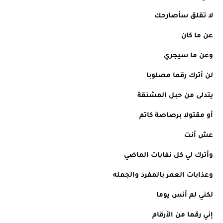
لا تقلق سأصارحك
عن ما كان 
وعن ما سيجري
لن أترك رقما مصلوبا
يتدلى من حبل المشنقة
أو مقتولا برصاصة كاتم 
عش أنت 
وأترك لي كل نفايات الماضي
وعذابات العمر بالمفرد والجمله
لكني لم أنس يوما
إني رقما من الأرقام