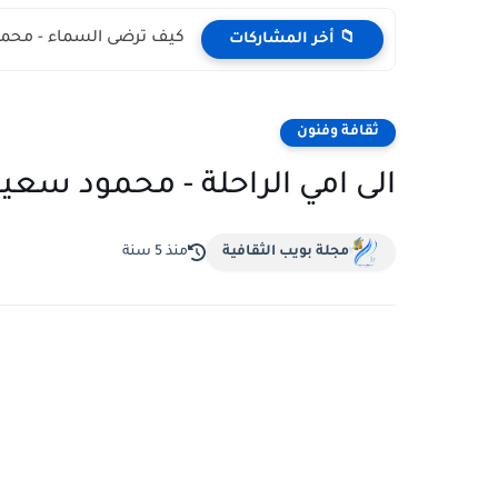
كيف ترضى السماء - محمد
📁 أخر المشاركات
ثقافة وفنون
الى امي الراحلة - محمود سعي
مجلة بويب الثقافية
منذ 5 سنة