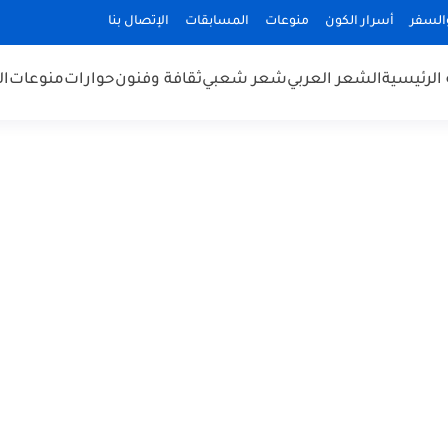
السفر
أسرار الكون
منوعات
المسابقات
الإتصال بنا
الرئيسية
الشعر العربي
شعر شعبي
ثقافة وفنون
حوارات
منوعات
ال