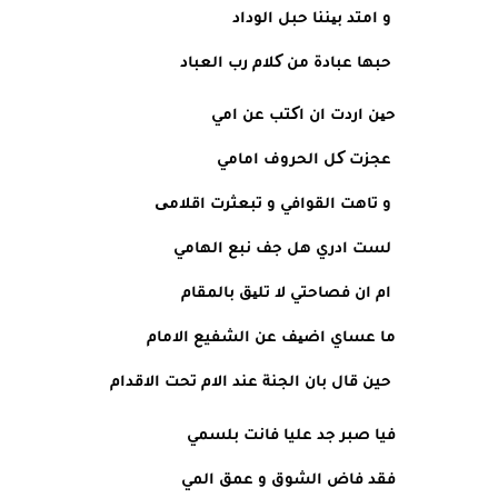
 و امتد بیننا حبل الوداد
 حبها عبادة من کلام رب العباد
حین اردت ان اکتب عن امي
 عجزت کل الحروف امامي
 و تاهت القوافي و تبعثرت اقلامی
 لست ادري هل جف نبع الهامي
 ام ان فصاحتي لا تلیق بالمقام 
ما عساي اضیف عن الشفيع الامام
 حين قال بان الجنة عند الام تحت الاقدام
فيا صبر جد عليا فانت بلسمي
فقد فاض الشوق و عمق المي