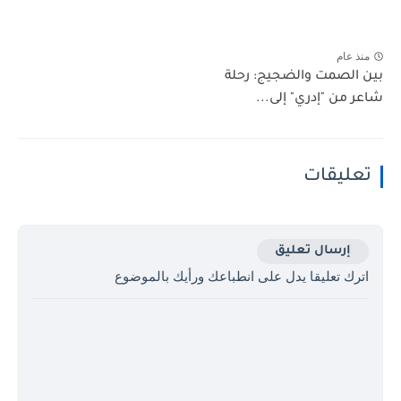
منذ عام
بين الصمت والضجيج: رحلة
شاعر من "إدري" إلى...
تعليقات
إرسال تعليق
اترك تعليقا يدل على انطباعك ورأيك بالموضوع