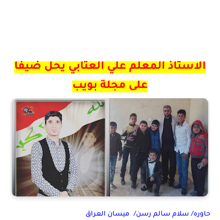
الاستاذ المعلم علي العتابي يحل ضيفا
على مجلة بويب
حاوره/ سلام سالم رسن/
ميسان العراق