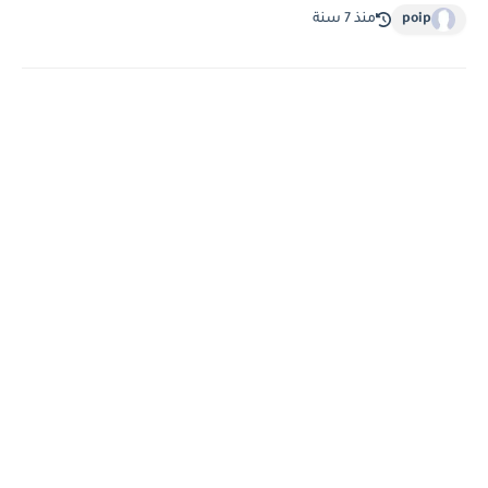
poip
منذ 7 سنة