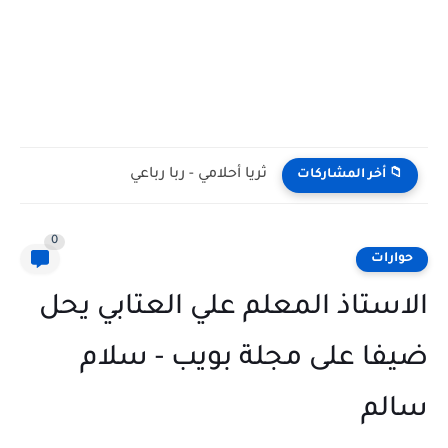
ثريا أحلامي - ربا رباعي
📁 أخر المشاركات
0
حوارات
الاستاذ المعلم علي العتابي يحل
ضيفا على مجلة بويب - سلام
سالم