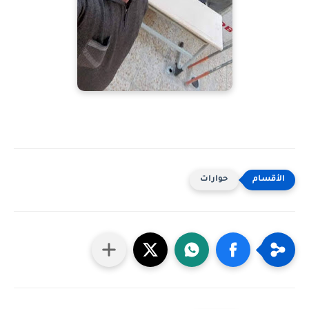
حوارات