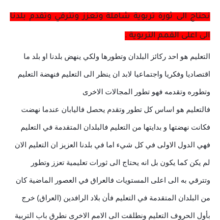
نحتاج الى ثورة تربوية شاملة وتعزز وتترقي وتقدم بلدنا
الى اعلى القمم التربوية .
التعليم هو احد ركائز البلدان وتطورها ولكي ينهض بلدنا او بلد ما
اقتصاديا وفكريا واجتماعيا لابد ان ينظر الى التعليم فنهضة التعليم
وتطوره وتقدمه فهو تطور المجالات الاخرى
فالتعليم هو اساس كل تطور وتقدم يحصل فاليابان عندما نهضت
فكانت نهضتها و بدايتها من التعليم فالبلدان المتقدمة في التعليم
فهي الدول الاولى في كل شيء اما في بلدنا العزيز ان التعليم الان
لم يكن كما يكون بل انه يحتاج الى ثورات تعليمية تعزز وتطور
وتترقي به الى اعلى المستويات فالعراق في العصور الماضية كان
من البلدان المتقدمة في التعليم فأن بلاد الرافدين (العراق) خرج
بأول الحروف التعليم ونطلقت الى الامم الاخرى نطرق باب التربية