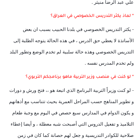
علي عبد الرضا منيثر .
* لماذ يكثر التدريس الخصوصي في العراق؟
- يكثر التدريس الخصوصي في بلدنا الحبيب بسبب ان بعض
الأساتذة لا يعطي حق الدرس ، في هذه الحالة يتوجه الطلبة إلى
التدريس الخصوصي وهذه حالة سلبية لم تخدم الوضع وتطور البلد
ولم تخدم المدرس نفسه .
* لو كنت في منصب وزير التربية ماهو برنامجكم التربوي؟
- لو كنت وزيراً التربية البرنامج الذي اتبعة هو ،، فتح ورش و دورات
و تطوير المناهج حسب المراحل العمرية بحيث تتناسب مع أذهانهم
و يكون الدوام في المدارس سبع حصص في اليوم مع وجبة طعام
التلاميذ و تفعيل الدروس التي أصبحت شبه معطلة ، و أيضا إعطاء
صلاحية للكوادر التدريسية و جعل لهم حصانة كما كان في زمن