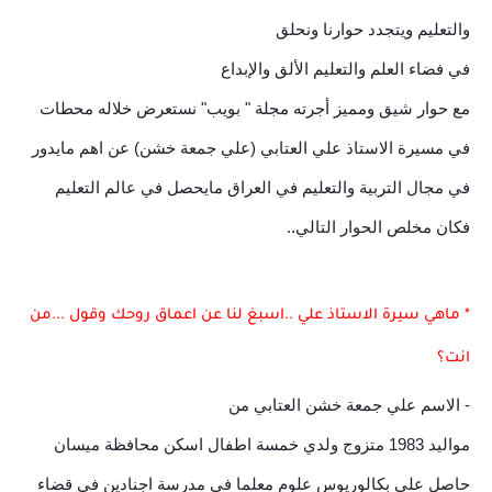
والتعليم ويتجدد حوارنا ونحلق
في فضاء العلم والتعليم الألق والإبداع
مع حوار شيق ومميز أجرته مجلة " بويب" نستعرض خلاله محطات
في مسيرة الاستاذ علي العتابي (‏علي جمعة خشن) عن اهم مايدور
في مجال التربية والتعليم في العراق مايحصل في عالم التعليم
فكان مخلص الحوار التالي..
* ماهي سيرة الاستاذ علي ..اسبغ لنا عن اعماق روحك وقول ...من
انت؟
- الاسم علي جمعة خشن العتابي من
مواليد 1983 متزوج ولدي خمسة اطفال اسكن محافظة ميسان
حاصل على بكالوريوس علوم معلما في مدرسة اجنادين في قضاء