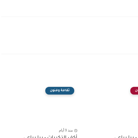
ن
ثقافة وفنون
منذ 9 أيام