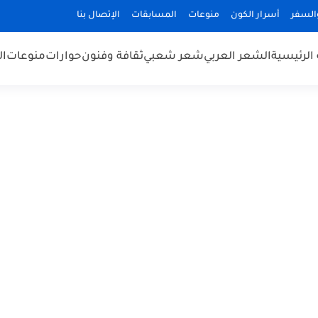
السفر
أسرار الكون
منوعات
المسابقات
الإتصال بنا
الرئيسية
الشعر العربي
شعر شعبي
ثقافة وفنون
حوارات
منوعات
ال