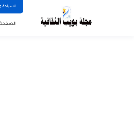
السياحة و
الصفحة 