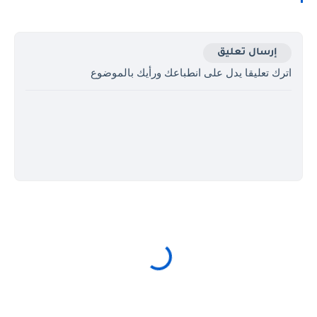
إرسال تعليق
اترك تعليقا يدل على انطباعك ورأيك بالموضوع