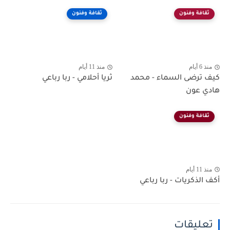
ثقافة وفنون
ثقافة وفنون
منذ 6 أيام
منذ 11 أيام
كيف ترضى السماء - محمد
ثريا أحلامي - ربا رباعي
هادي عون
ثقافة وفنون
منذ 11 أيام
أكف الذكريات - ربا رباعي
تعليقات