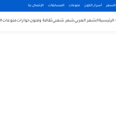
السفر
أسرار الكون
منوعات
المسابقات
الإتصال بنا
الرئيسية
الشعر العربي
شعر شعبي
ثقافة وفنون
حوارات
منوعات
ال