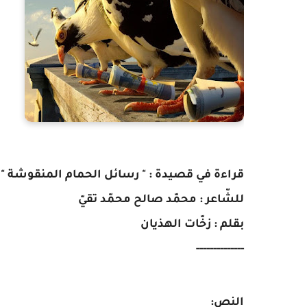
قراءة في قصيدة : " رسائل الحمام المنقوشة "
للشّاعر : محمّد صالح محمّد تقيّ
بقلم : زخّات الهذيان
--------------
النص: