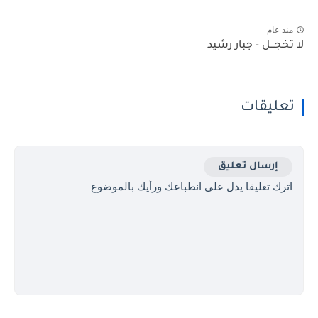
منذ عام
لا تخجـــل - جبار رشيد
تعليقات
إرسال تعليق
اترك تعليقا يدل على انطباعك ورأيك بالموضوع