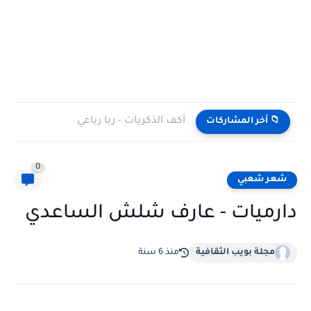
أكف الذكريات - ربا رباعي
📁 أخر المشاركات
0
شعر شعبي
دارميات - عارف شلش الساعدي
مجلة بويب الثقافية
منذ 6 سنة