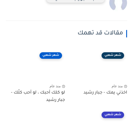
مقالات قد تهمك
شعر شعبي
شعر شعبي
منذ عام
منذ عام
اخذني يمك - جبار رشيد
لو كلك أحبك ، لو أحب كلّك -
جبار رشيد
شعر شعبي