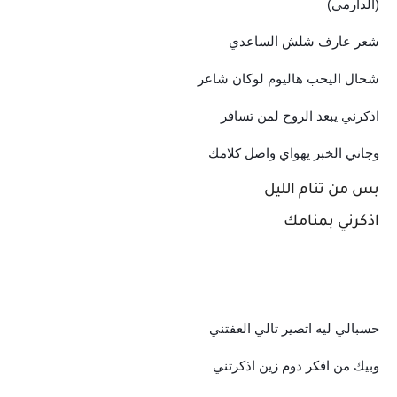
(الدارمي)
شعر عارف شلش الساعدي
شحال اليحب هاليوم لوكان شاعر
اذكرني يبعد الروح لمن تسافر
وجاني الخبر يهواي واصل كلامك
بس من تنام الليل
اذكرني بمنامك
حسبالي ليه اتصير تالي العفتني
وبيك من افكر دوم زين اذكرتني