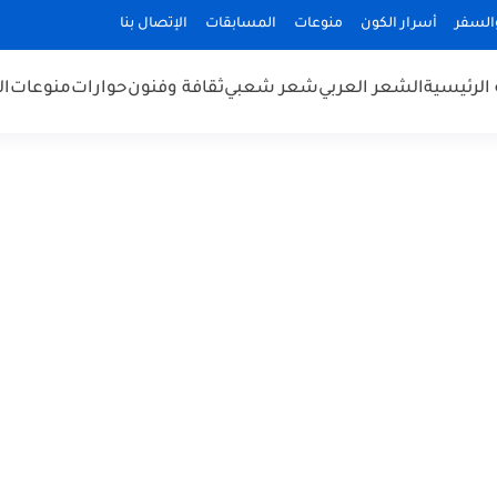
السفر
أسرار الكون
منوعات
المسابقات
الإتصال بنا
الرئيسية
الشعر العربي
شعر شعبي
ثقافة وفنون
حوارات
منوعات
ال