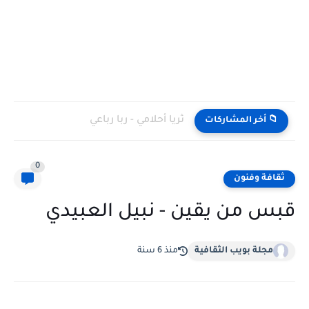
ثريا أحلامي - ربا رباعي
📁 أخر المشاركات
0
ثقافة وفنون
قبس من يقين - نبيل العبيدي
مجلة بويب الثقافية
منذ 6 سنة