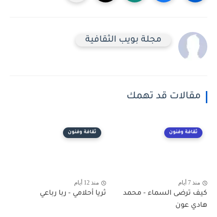
مجلة بويب الثقافية
مقالات قد تهمك
ثقافة وفنون
ثقافة وفنون
منذ 7 أيام
منذ 12 أيام
كيف ترضى السماء - محمد
ثريا أحلامي - ربا رباعي
هادي عون