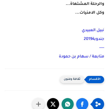
والرحلة المشتهاة...
وكل الامنيات...
نبيل العبيدي
جندوبة2019
----
متابعة / سهام بن حمودة
ثقافة وفنون