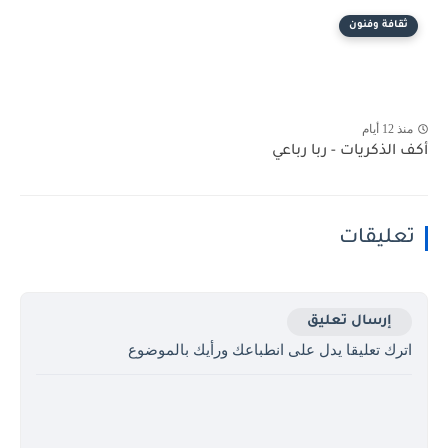
ثقافة وفنون
منذ 12 أيام
أكف الذكريات - ربا رباعي
تعليقات
إرسال تعليق
اترك تعليقا يدل على انطباعك ورأيك بالموضوع