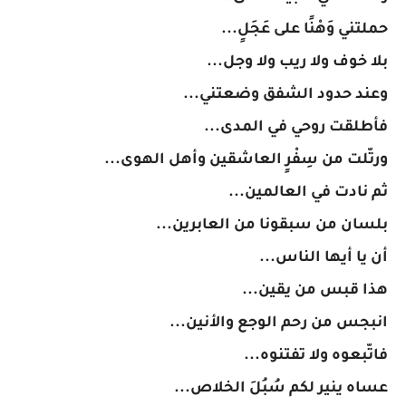
حملتني وَهْنًا على عَجَلٍ...
بلا خوف ولا ريب ولا وجل...
وعند حدود الشفق وضعتني...
فأطلقت روحي في المدى...
ورتّلت من سِفْرٍ العاشقين وأهل الهوى...
ثم نادت في العالمين...
بلسان من سبقونا من العابرين...
أن يا أيها الناس...
هذا قبس من يقين...
انبجس من رحم الوجع والأنين...
فاتّبعوه ولا تفتنوه...
عساه ينير لكم سُبُلَ الخلاص...