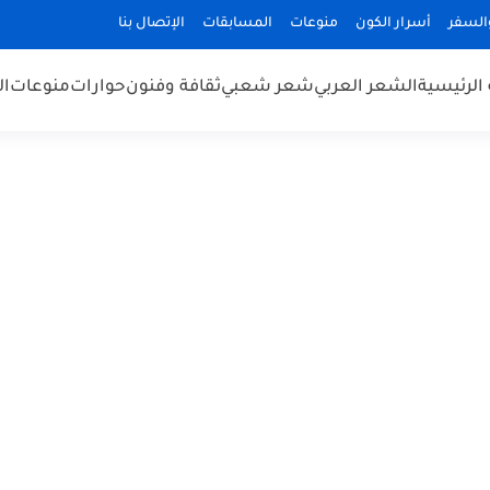
السفر
أسرار الكون
منوعات
المسابقات
الإتصال بنا
الرئيسية
الشعر العربي
شعر شعبي
ثقافة وفنون
حوارات
منوعات
ال