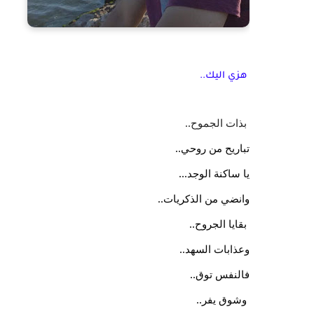
هزي اليك..
 بذات الجموح..
تباريح من روحي..
يا ساكنة الوجد...
وانضي من الذكريات..
 بقايا الجروح..
وعذابات السهد..
فالنفس توق..
 وشوق يفر..