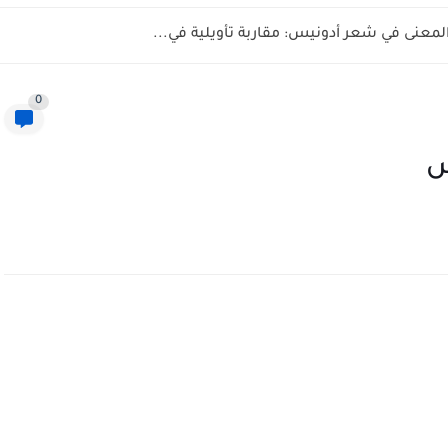
المعنى في شعر أدونيس: مقاربة تأويلية في...
0
س