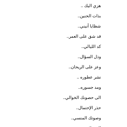
هزي اليك ..
بذات الحنين..
شظايا أنيني..
قد شق على العمر..
كد الليالي..
وذل السؤال..
وعز على الريحان..
نشر عطوره ..
ومد جسوره..
الى حصونك الخوالي..
حذر الإحتمال..
وصوتك المنسي..