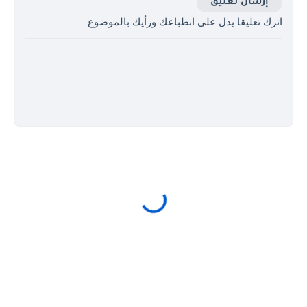
إرسال تعليق
اترك تعليقا يدل على انطباعك ورأيك بالموضوع