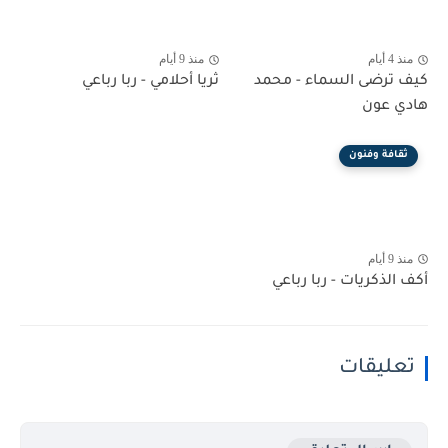
منذ 4 أيام
منذ 9 أيام
كيف ترضى السماء - محمد
ثريا أحلامي - ربا رباعي
هادي عون
ثقافة وفنون
منذ 9 أيام
أكف الذكريات - ربا رباعي
تعليقات