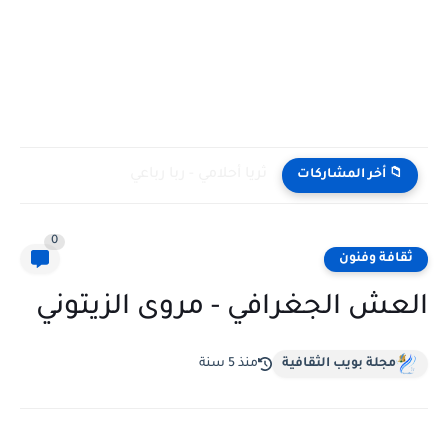
ثريا أحلامي - ربا رباعي
📁 أخر المشاركات
0
ثقافة وفنون
العش الجغرافي - مروى الزيتوني
مجلة بويب الثقافية
منذ 5 سنة