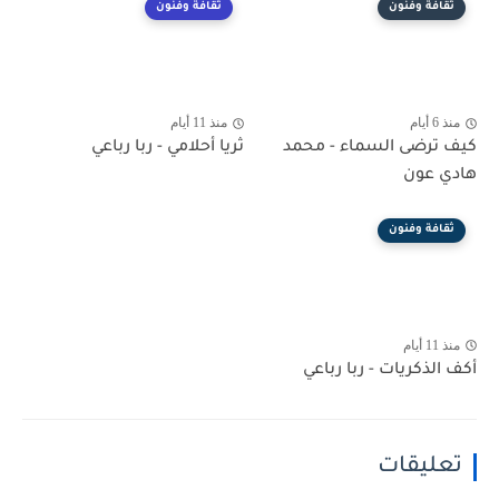
ثقافة وفنون
ثقافة وفنون
منذ 6 أيام
منذ 11 أيام
كيف ترضى السماء - محمد
ثريا أحلامي - ربا رباعي
هادي عون
ثقافة وفنون
منذ 11 أيام
أكف الذكريات - ربا رباعي
تعليقات