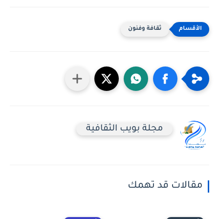
ثقافة وفنون
مجلة بويب الثقافية
مقالات قد تهمك