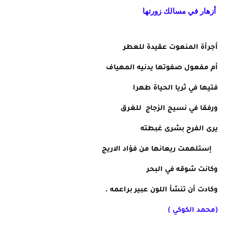
أزهار في مسالك زورتها    
أجرأة المنعوت عقيدة للعطر  
أم مفعول صفوتها يدنيه المهياف   
فتيها في ثريا الحياة طهرا  
ورفقا في نسيج الزجاج  للغرق  
يرى الفرح بشرى غبطته  
   إستلهمت ريعانها من فؤاد الاريج 
وكانت شوقه في البحر  
وكادت أن تنشأ اللون عبير براعمه . 
(محمد الكوكي )