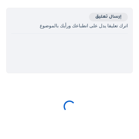
إرسال تعليق
اترك تعليقا يدل على انطباعك ورأيك بالموضوع