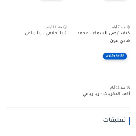
منذ 7 أيام
منذ 11 أيام
كيف ترضى السماء - محمد
ثريا أحلامي - ربا رباعي
هادي عون
ثقافة وفنون
منذ 11 أيام
أكف الذكريات - ربا رباعي
تعليقات