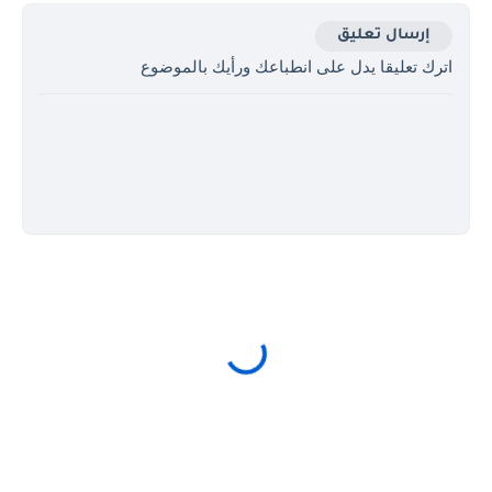
إرسال تعليق
اترك تعليقا يدل على انطباعك ورأيك بالموضوع