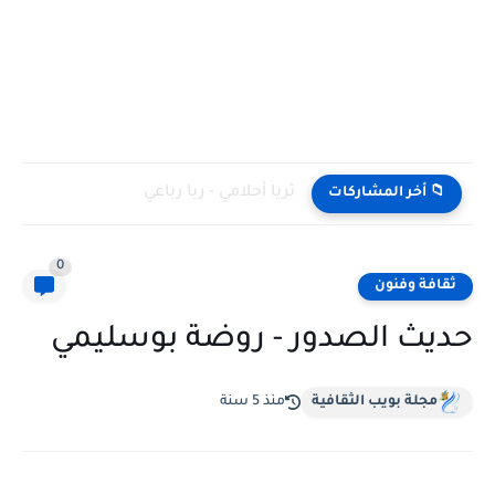
ثريا أحلامي - ربا رباعي
📁 أخر المشاركات
0
ثقافة وفنون
حديث الصدور - روضة بوسليمي
مجلة بويب الثقافية
منذ 5 سنة