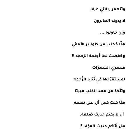
وتنهمر ربابتي عزفا 
لا يدركه العابرون
وإن حاولوا ...
هلّا خجلت من طوابير الأماني
وخفضت لها أجنحة الرّحمه !!
فتسري المسرّات
لمستقرّ لها في ثنايا الزّحمه
وتتّخذ من مهد القلب مبيتا
هلّا كنت كمن آل على نفسه
 أن لا يكتم حديث ضلعه.
هل أتاكم حديث الفؤاد ؟!