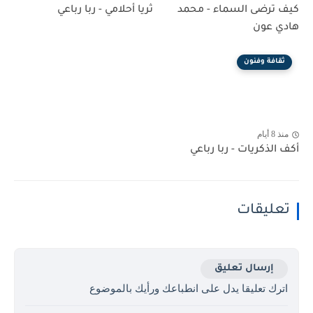
كيف ترضى السماء - محمد
ثريا أحلامي - ربا رباعي
هادي عون
ثقافة وفنون
منذ 8 أيام
أكف الذكريات - ربا رباعي
تعليقات
إرسال تعليق
اترك تعليقا يدل على انطباعك ورأيك بالموضوع