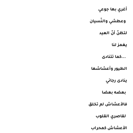
أغري بها جوعي
 وعطشي والنّسيان
لتظنّ أنّ العيد 
يغمز لنا 
 ...كما تتنادى 
الطيور وأعشاشها
ينادى رجائي
 بعضه بعضا
فالأعشاش لم تخلق
 لقاصري القلوب 
الأعشاش كمحراب 