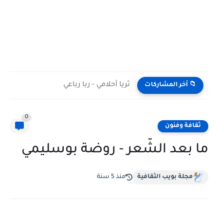
ثريا أحلامي - ربا رباعي
📁 أخر المشاركات
0
ثقافة وفنون
ما بعد الشّعر - روضة بوسليمي
مجلة بويب الثقافية
منذ 5 سنة