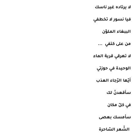
لا يرتاده غير ناسك
فيا نسور لا تخطفي
الببغاء الملوّن 
من على كتفي  ...
لا تهرقي قرية الماء
الوحيدة في حوزتي 
أيّها الرّجاء العذب
سأقعدنّ لك 
في كلّ مكان
سأمسك بعصى
 الشّعر السّاحرة 