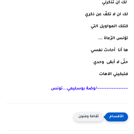
 لك أن تذكرني
لك ان لا تكفّ عن ذكري
كتلك المواويل التي 
تؤنس الرّعاة ...
ها أنا  أحادث نفسي
حتّى لا أبقى  وحدي
فتبكيني الآهات
~~~~~~~~~~~~~/وضة بوسليمي...تونس
ثقافة وفنون