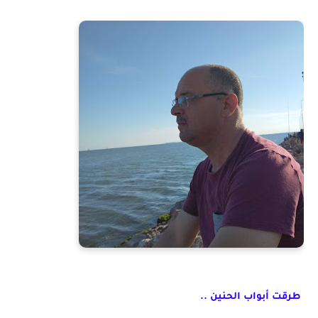
طرقت أبواب الحنين ..