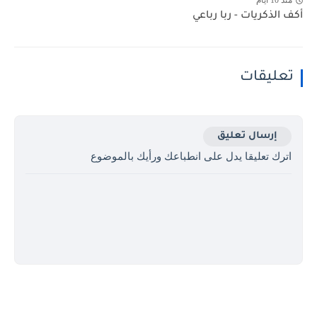
منذ 10 أيام
أكف الذكريات - ربا رباعي
تعليقات
إرسال تعليق
اترك تعليقا يدل على انطباعك ورأيك بالموضوع