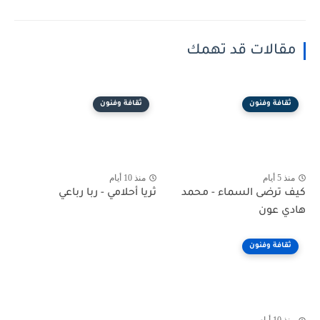
مقالات قد تهمك
ثقافة وفنون
ثقافة وفنون
منذ 5 أيام
منذ 10 أيام
كيف ترضى السماء - محمد
ثريا أحلامي - ربا رباعي
هادي عون
ثقافة وفنون