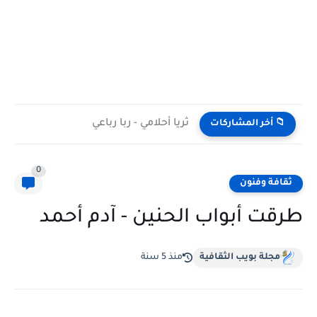
ثريا أحلامي - ربا رباعي
📁 أخر المشاركات
0
ثقافة وفنون
طرقت أبواب الحنين - آدم أحمد
مجلة بويب الثقافية
منذ 5 سنة