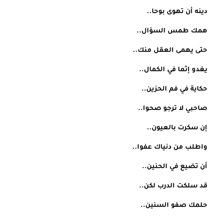
دينه أن تهوى بوحا..
همك طمس السؤال..
حتى يهمى العقل منك..
يغدو إثما في الكمال..
حكاية في فم الحزين..
صاحبي لا ترجو صحوا..
إن سكرت بالعيون..
واطلب من دنياك عفوا..
أن تضيع في الحنين.. 
قد سلكت الدرب لكن..
حلمك صفو السنين..