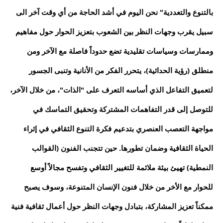
بالتنوع والتعددية" نحن اليوم في أشد الحاجة من أي وقت آخر الى
سبيل يقرب وجهات النظر بين الشعوب بتعزيز الحوار حول مفاهيم
وممارسات وسياسات تقليدية تضع حدوداً فاصلة مع الآخر ومن
منطلق (رؤية الحداثية)، يتحرر الفكر من الأنانية وتنبى الجسور
لتعميق التفاعل الذي أساسه التعرف على "الذات"، من خلال الآخر،
للتوصل إلى قدر التفاهمات المشتركة وتحقيق التماسك في
مواجهة التعصب العنصري بتدعيم فكرة التنوع الثقافي في إثراء
الحياة الثقافية وضمان تطورها. حين تتجنب الفنون (القوالب
النمطية) تهيئ بيئة ملائمة للتغيير الثقافي وتفسح مجالاً أوسع
للحوار مع الأخر من خلال فنون الإنسان المتنوعة، وسوف يصبح
ممكناً تعزيز المشاركة، بتبادل وجهات النظر حول أعمال ثقافية فنية