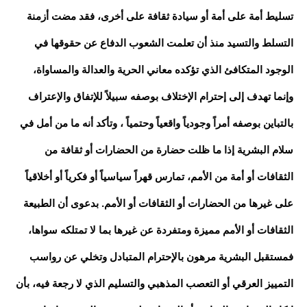
تسليط أمة على أمة أو سيادة ثقافة على أخرى، فقد مضت أزمنة
التسلط والتسيد منذ أن تعلمت الشعوب الدفاع عن حقوقها في
الوجود المتكافئ الذي تؤكده معاني الحرية والعدالة والمساواة،
وإنما تهدف إلى إحترام الإختلاف بوصفه سبيلاً للإتفاق والإعتراف
بالتباين بوصفه أمراً وجودياً واقعياً وحتمياً ، وتأكد أنه ما من أمل في
سلام البشرية إذا ما ظلت حضارة من الحضارات أو ثقافة من
الثقافات أو أمة من الأمم، تمارس قهراً سياسياً أو فكرياً أو أخلاقياً
على غيرها من الحضارات أو الثقافات أو الأمم. بدعوى أن الطبيعة
الثقافات أو الأمم مميزة ومتفردة عن غيرها بما لا تمتلكه سواها،
فمستقبل البشرية مرهون بالإحترام المتبادل وتخلي عن رواسب
التمييز العرقي أو التعصب المذهبي والتسليم الذي لا رجعة فيه، بأن