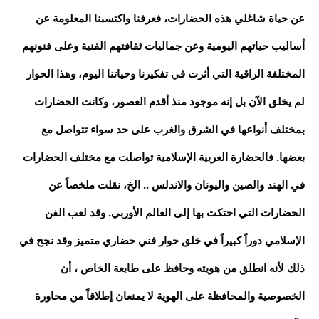
عن حياة شاغلي هذه الحضارات، فعرفنا واكتسبنا المعلومة عن
أساليب حياتهم اليومية وعن جماليات ثقافتهم الفنية وعلى فنونهم
المختلفة الراقية التي أثرت في تفكيرنا وحياتنا اليوم، وهذا الحوار
لم يخلق الآن بل إنه موجود منذ أقدم العصور، وكانت الحضارات
بمختلف أنواعها في الشرق والغرب على حد سواء تتواصل مع
بعضها. فالحضارة العربية الإسلامية تواصلت مع مختلف الحضارات
في الهند والصين واليونان والاندلس .. الخ، نقلت ملخصاً عن
الحضارات التي احتكت بها إلى العالم الأوربي. وقد لعب الفن
الإسلامي دوراً كبيراً في خلق حوار فني حضاري متميز وقد نجح في
ذلك لأنه انطلق من هويته وحافظ على طابعة الخاص ، أن
الخصوصية والمحافظة على الهوية لا يمنعان إطلاقاً من محاورة