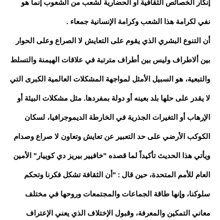
إنكار الخصائص الثقافية أو الحضارية لشعب من الشعوب إنما هو
نفي لكرامة هذا الشعب وكرامة الإنسانية جمعاء .
أن التنوع البشري الذي يقوم على التعايش لا الصراع وعلى الحوار
بين ألاطراف وليس بين أطراف مترتبة في علاقات الهيمنة والتسلط
والتبعية، هو السبيل الأمثل لمواجهة المشكلات العالمية الكبرى التي
لا يقدر على حلها بلد بعينه أو دولة بمفردها. مثل مشكلات البيئة أو
الإرهاب أو التغيرات الجذرية في الخارطة الديموجرافيا، لسكان
الكوكب الأرضي على حد التعبير عن تعايش وتعاون لا صراع وصدام
ويأتي هذا الحديث تأكيداً لما قصده "خافيير بيريز دي كوييار" الأمين
العام للأمم المتحدة، حين قال : "أن الثقافة تشكل فكرنا وتحكم
سلوكنا، وإنها طاقة الجماعات والمجتمعات وروحها في مختلف
معاني التمكين والمعرفة، وقبول الإختلاف الذي يعني الإعتراف