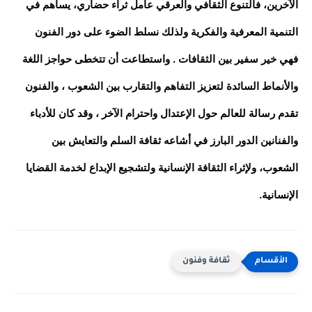
الآخرين، فالتنوع الثقافي والعرقي عامل ثراء حضاري، يساهم في
التنمية المعرفية والفكرية ولذلك نسلط الضوء على دور الفنون
فهي خير سفير بين الثقافات . واستطاعت أن تتخطى حواجز اللغة
والأنماط السائدة لتعزيز التفاهم والتقارب بين الشعوب ، والفنون
تقدم رسالة للعالم حول الإعتدال واحترام الآخر ، وقد كان للأدباء
والفنانين الدور البارز في أشاعه ثقافة السلم والتعايش بين
الشعوب، ولإثراء الثقافة الإنسانية ولتشجيع الإبداع لخدمة القضايا
الإنسانية.
ثقافة وفنون