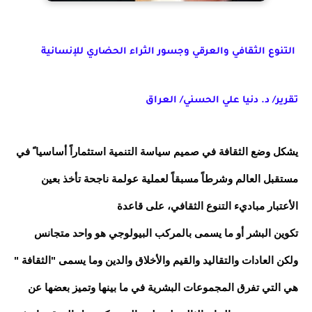
التنوع الثقافي والعرقي وجسور الثراء الحضاري للإنسانية
تقرير/ د. دنيا علي الحسني/ العراق
يشكل وضع الثقافة في صميم سياسة التنمية استثماراً أساسيا ً في
مستقبل العالم وشرطاً مسبقاً لعملية عولمة ناجحة تأخذ بعين
الأعتبار مباديء التنوع الثقافي، على قاعدة
تكوين البشر أو ما يسمى بالمركب البيولوجي هو واحد متجانس
ولكن العادات والتقاليد والقيم والأخلاق والدين وما يسمى "الثقافة "
هي التي تفرق المجموعات البشرية في ما بينها وتميز بعضها عن