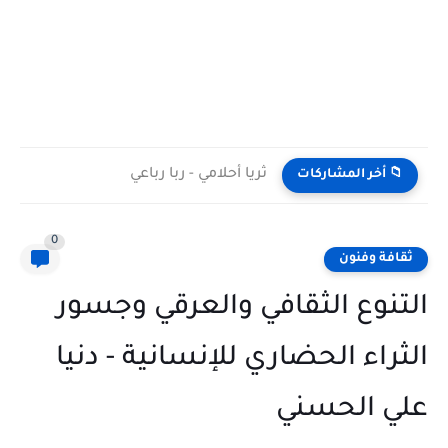
ثريا أحلامي - ربا رباعي
📁 أخر المشاركات
0
ثقافة وفنون
التنوع الثقافي والعرقي وجسور
الثراء الحضاري للإنسانية - دنيا
علي الحسني