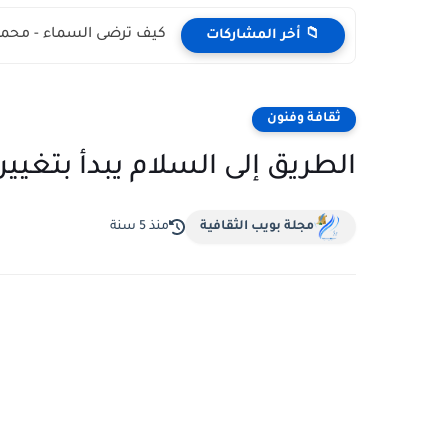
كيف ترضى السماء - محمد
📁 أخر المشاركات
ثقافة وفنون
الطريق إلى السلام يبدأ بتغيير
مجلة بويب الثقافية
منذ 5 سنة