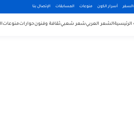
السفر
أسرار الكون
منوعات
المسابقات
الإتصال بنا
الرئيسية
الشعر العربي
شعر شعبي
ثقافة وفنون
حوارات
منوعات
ال