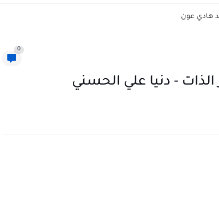
 هادي عون
0
 الذات - دنيا علي الحسني