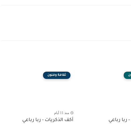
ن
ثقافة وفنون
منذ 11 أيام
- ربا رباعي
أكف الذكريات - ربا رباعي