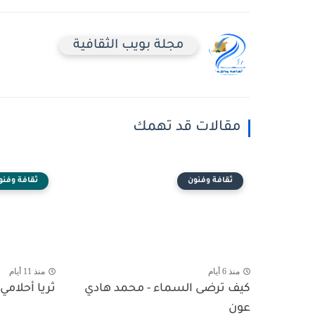
مجلة بويب الثقافية
مقالات قد تهمك
ثقافة وفنون
ثقافة وفنو
منذ 6 أيام
منذ 11 أيام
كيف ترضى السماء - محمد هادي
ثريا أحلامي 
عون