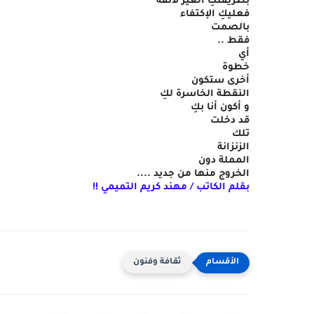
بطريقتكِ الغير لائقة
فعليكِ الإكتفاء
بالصمت
فقط ..
أي
خطوة
أخرى ستكون
النقطة الخاسرة لكِ
و أكون أنا بكِ
قد دخلت
تلك
الزنزانة
المملة دون
الخروج منها من جديد ....
بقلم الكاتب / مهند كريم التميمي !
!
ثقافة وفنون