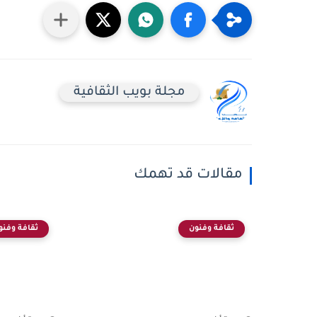
مجلة بويب الثقافية
مقالات قد تهمك
ثقافة وفنون
ثقافة وفنو