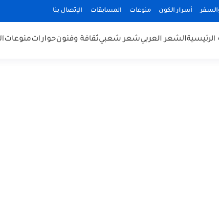
السفر
أسرار الكون
منوعات
المسابقات
الإتصال بنا
الرئيسية
الشعر العربي
شعر شعبي
ثقافة وفنون
حوارات
منوعات
ال