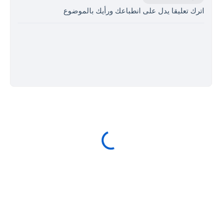
اترك تعليقا يدل على انطباعك ورأيك بالموضوع