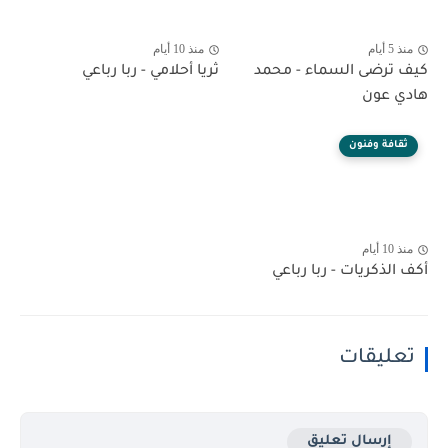
منذ 5 أيام
منذ 10 أيام
كيف ترضى السماء - محمد
ثريا أحلامي - ربا رباعي
هادي عون
ثقافة وفنون
منذ 10 أيام
أكف الذكريات - ربا رباعي
تعليقات
إرسال تعليق