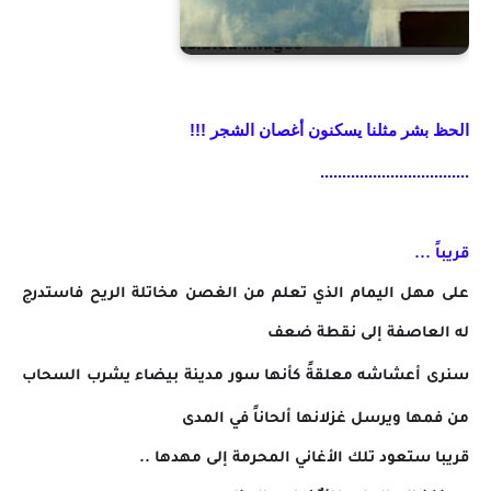
الحظ بشر مثلنا يسكنون أغصان الشجر !!!
........
..........................
قريباً ...
على مهل اليمام الذي تعلم من الغصن مخاتلة الريح فاستدرج
له العاصفة إلى نقطة ضعف
سنرى أعشاشه معلقةً كأنها سور مدينة بيضاء يشرب السحاب
من فمها ويرسل غزلانها ألحاناً في المدى
قريبا ستعود تلك الأغاني المحرمة إلى مهدها ..