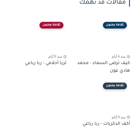
مقالات قد تهمك
ثقافة وفنون
ثقافة وفنون
منذ 4 أيام
منذ 9 أيام
كيف ترضى السماء - محمد
ثريا أحلامي - ربا رباعي
هادي عون
ثقافة وفنون
منذ 9 أيام
أكف الذكريات - ربا رباعي