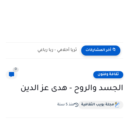
ثريا أحلامي - ربا رباعي
📁 أخر المشاركات
0
ثقافة وفنون
الجسد والروح - هدى عز الدين
مجلة بويب الثقافية
منذ 5 سنة