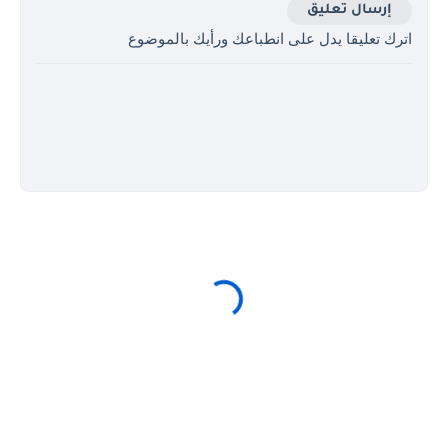
إرسال تعليق
اترك تعليقا يدل على انطباعك ورأيك بالموضوع