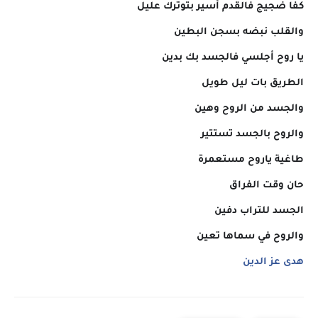
كفا ضجيج فالقدم أسير بتوترك عليل
والقلب نبضه بسجن البطين
يا روح أجلسي فالجسد بك بدين
الطريق بات ليل طويل
والجسد من الروح وهين
والروح بالجسد تستتير
طاغية ياروح مستعمرة
حان وقت الفراق
الجسد للتراب دفين
والروح في سماها تعين
هدى عز الدين