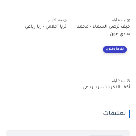
منذ 4 أيام
منذ 9 أيام
كيف ترضى السماء - محمد
ثريا أحلامي - ربا رباعي
هادي عون
ثقافة وفنون
منذ 9 أيام
أكف الذكريات - ربا رباعي
تعليقات