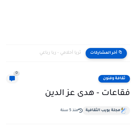
ثريا أحلامي - ربا رباعي
📁 أخر المشاركات
0
ثقافة وفنون
فقاعات - هدى عز الدين
مجلة بويب الثقافية
منذ 5 سنة