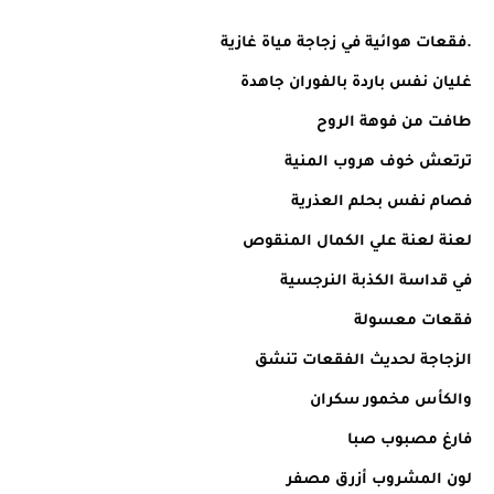
.فقعات هوائية في زجاجة مياة غازية
غليان نفس باردة بالفوران جاهدة
طافت من فوهة الروح
ترتعش خوف هروب المنية
فصام نفس بحلم العذرية
لعنة لعنة علي الكمال المنقوص
في قداسة الكذبة النرجسية
فقعات معسولة
الزجاجة لحديث الفقعات تنشق
والكأس مخمور سكران
فارغ مصبوب صبا
لون المشروب أزرق مصفر