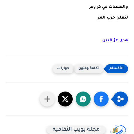
والفقعات في كر وفر
لتعلن حرب المر
هدى عز الدين
ثقافة وفنون
حوارات
مجلة بويب الثقافية