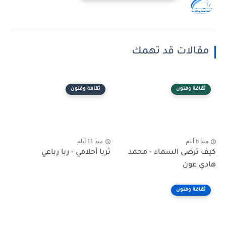
مقالات قد تهمك
ثقافة وفنون
ثقافة وفنون
منذ 6 أيام
منذ 11 أيام
كيف ترضى السماء - محمد
ثريا أحلامي - ربا رباعي
هادي عون
ثقافة وفنون