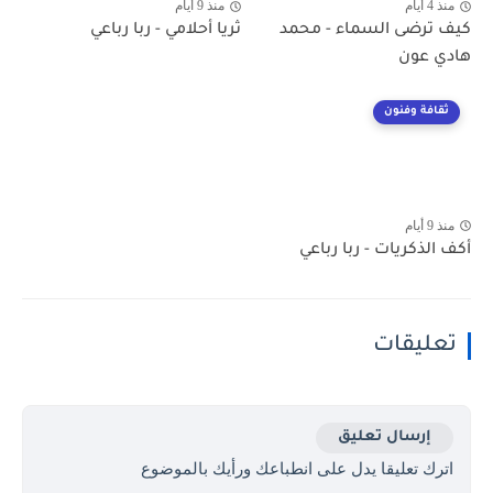
منذ 4 أيام
منذ 9 أيام
كيف ترضى السماء - محمد
ثريا أحلامي - ربا رباعي
هادي عون
ثقافة وفنون
منذ 9 أيام
أكف الذكريات - ربا رباعي
تعليقات
إرسال تعليق
اترك تعليقا يدل على انطباعك ورأيك بالموضوع