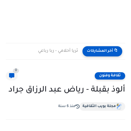
ثريا أحلامي - ربا رباعي
📁 أخر المشاركات
0
ثقافة وفنون
ألوذ بقبلة - رياض عبد الرزاق جراد
مجلة بويب الثقافية
منذ 6 سنة