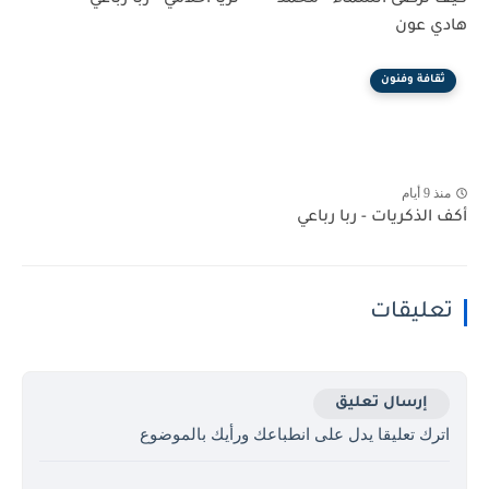
هادي عون
ثقافة وفنون
منذ 9 أيام
أكف الذكريات - ربا رباعي
تعليقات
إرسال تعليق
اترك تعليقا يدل على انطباعك ورأيك بالموضوع