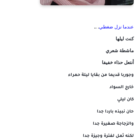
عندما نزل ضغطي
. ..
كنت ليلها
ماشطة شعري
أنتعل حذاء خفيفا
وجوربا قديما من بقايا ليلة حمراء
خارج السواد
كان ليلي
حان نبيذه باردا جدا
والزجاجة صغيرة جدا
لكنه ثمل لفترة وجيزة جدا