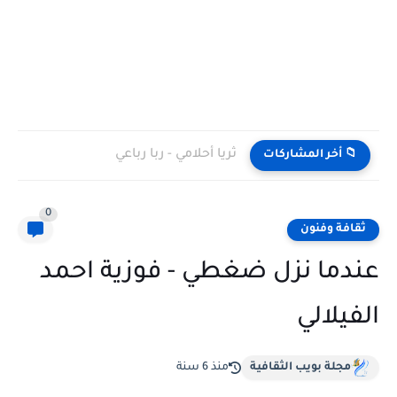
ثريا أحلامي - ربا رباعي
📁 أخر المشاركات
0
ثقافة وفنون
عندما نزل ضغطي - فوزية احمد
الفيلالي
مجلة بويب الثقافية
منذ 6 سنة