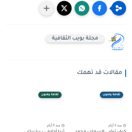
مجلة بويب الثقافية
مقالات قد تهمك
ثقافة وفنون
ثقافة وفنون
منذ 4 أيام
منذ 9 أيام
كيف ترضى السماء - محمد
ثريا أحلامي - ربا رباعي