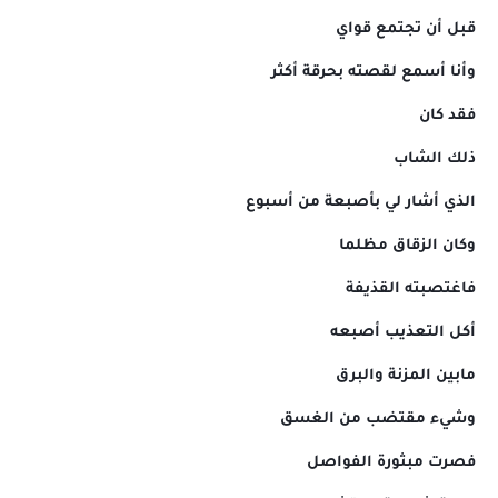
قبل أن تجتمع قواي
وأنا أسمع لقصته بحرقة أكثر
فقد كان
ذلك الشاب
الذي أشار لي بأصبعة من أسبوع
وكان الزقاق مظلما
فاغتصبته القذيفة
أكل التعذيب أصبعه
مابين المزنة والبرق
وشيء مقتضب من الغسق
فصرت مبثورة الفواصل