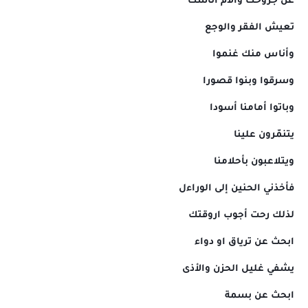
عن جروحك وآلام أناسك
تعيش الفقر والوجع
وأناس منك غنموا
وسرقوا وبنوا قصورا
وباتوا أمامنا أسودا
يتنمّرون علينا
ويتلاعبون بأحلامنا
فأخذني الحنين إلى الوراءل
لذلك رحت أجوب اروقتك
ابحث عن ترياق او دواء
يشفي غليل الحزن والأذى
ابحث عن بسمة