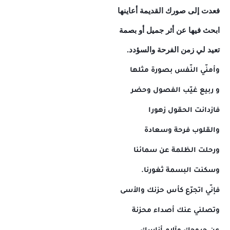
فعدت إلى صورك القديمة أعاينها
ابحث فيها عن أثر جميل أو بصمة
تعيد لي زمن الفرحة والسؤدد.
وأمنّي النّفس بصورة مثلها
و ربيع غيّب الفصول وحضر
فازدانت الحقول زهورا
والقلوب فرحة وسعادة
ورحلت الظلمة عن سمائنا
وسكنت البسمة ثغورنا.
فإنّي اتجرّع كأس حزنك والأسى
وتصلني عنك أصداء محزنة