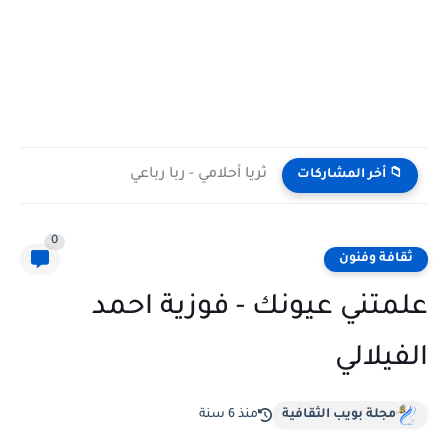
ثريا أحلامي - ربا رباعي
📁 أخر المشاركات
0
ثقافة وفنون
علمتني عيونك - فوزية احمد
الفيلالي
مجلة بويب الثقافية
منذ 6 سنة