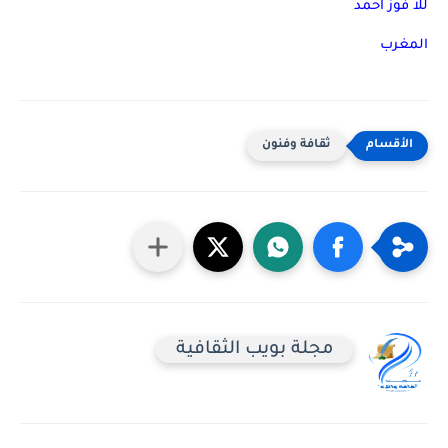
للا فوز احمد
المغرب
ثقافة وفنون
مجلة بويب الثقافية