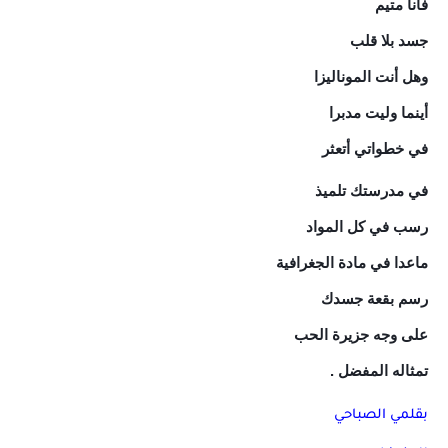
فأنا متيم
جسد بلا قلب
وهل أنت الموناليزا
أينما وليت مدبرا
في خطواتي أتعثر
في مدرستك تلميذ
رسب في كل المواد
ماعدا في مادة الجغرافية
رسم بقعة جسدك
على وجه جزيرة الحب
تمثاله المفضل .
بقلمي الصباحي