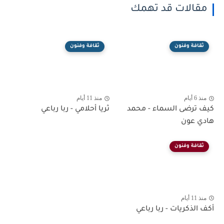
مقالات قد تهمك
ثقافة وفنون
ثقافة وفنون
منذ 6 أيام
منذ 11 أيام
كيف ترضى السماء - محمد
ثريا أحلامي - ربا رباعي
هادي عون
ثقافة وفنون
منذ 11 أيام
أكف الذكريات - ربا رباعي