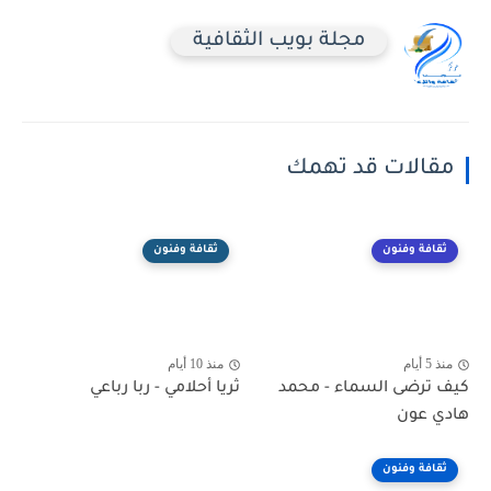
مجلة بويب الثقافية
مقالات قد تهمك
ثقافة وفنون
ثقافة وفنون
منذ 5 أيام
منذ 10 أيام
كيف ترضى السماء - محمد
ثريا أحلامي - ربا رباعي
هادي عون
ثقافة وفنون