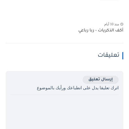
منذ 10 أيام
أكف الذكريات - ربا رباعي
تعليقات
إرسال تعليق
اترك تعليقا يدل على انطباعك ورأيك بالموضوع