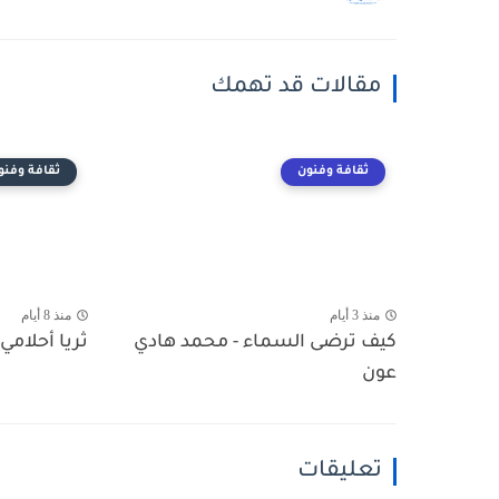
مقالات قد تهمك
ثقافة وفنون
ثقافة وفنو
منذ 3 أيام
منذ 8 أيام
كيف ترضى السماء - محمد هادي
ثريا أحلامي 
عون
تعليقات