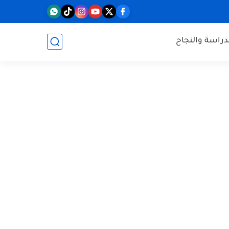
دراسة والنجاح