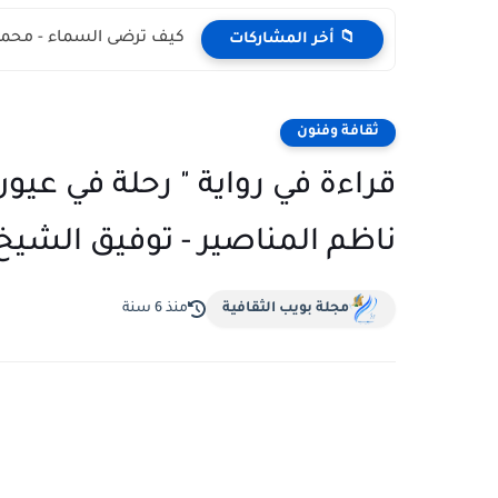
كيف ترضى السماء - محمد
📁 أخر المشاركات
ثقافة وفنون
قراءة في رواية " رحلة في عيون 
ناظم المناصير - توفيق الشي
مجلة بويب الثقافية
منذ 6 سنة