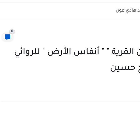
 هادي عون
0
القرية " " أنفاس الأرض " للروائي
خ حسين