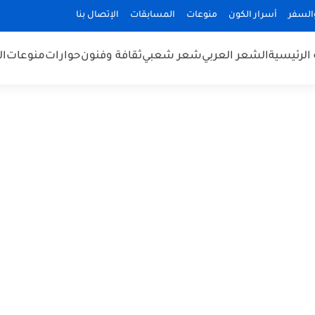
السفر
أسرار الكون
منوعات
المسابقات
الإتصال بنا
الرئيسية
الشعر العربي
شعر شعبي
ثقافة وفنون
حوارات
منوعات
ال