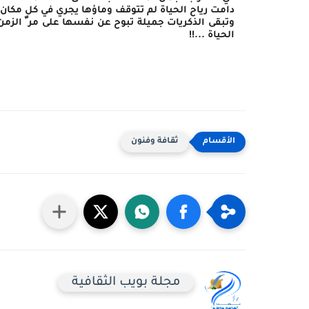
دامت رياح الحياة لم تتوقف وماؤها يجري في كل مكا
وتبقى الذكريات جميلة تبوح عن نفسها على مر ّ الزمن
الحياة ...!!
ثقافة وفنون
مجلة بويب الثقافية