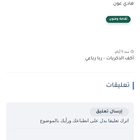
هادي عون
ثقافة وفنون
منذ 9 أيام
أكف الذكريات - ربا رباعي
تعليقات
إرسال تعليق
اترك تعليقا يدل على انطباعك ورأيك بالموضوع