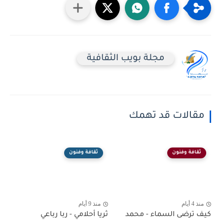
مجلة بويب الثقافية
مقالات قد تهمك
ثقافة وفنون
ثقافة وفنون
منذ 4 أيام
منذ 9 أيام
كيف ترضى السماء - محمد
ثريا أحلامي - ربا رباعي