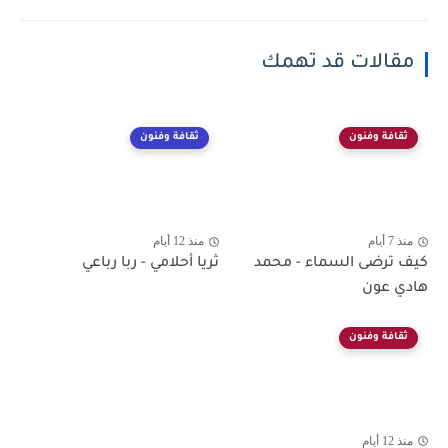
مقالات قد تهمك
ثقافة وفنون
ثقافة وفنون
منذ 7 أيام
منذ 12 أيام
كيف ترضى السماء - محمد
ثريا أحلامي - ربا رباعي
هادي عون
ثقافة وفنون
منذ 12 أيام