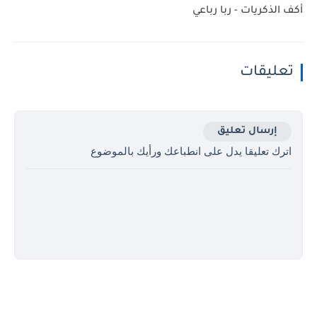
أكف الذكريات - ربا رباعي
تعليقات
إرسال تعليق
اترك تعليقا يدل على انطباعك ورأيك بالموضوع