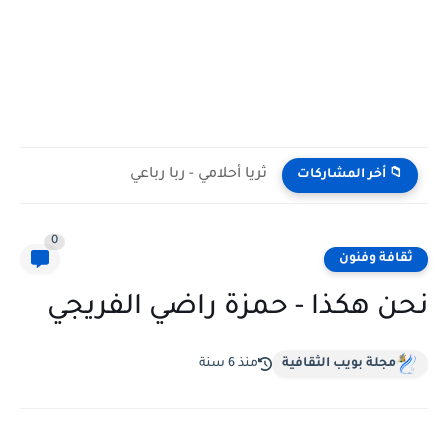
ثريا أحلامي - ربا رباعي
📁 أخر المشاركات
0
ثقافة وفنون
نحن هكذا - حمزة راضي الفريجي
مجلة بويب الثقافية
منذ 6 سنة