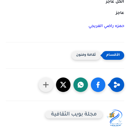
الكل عاجز
عاجز
حمزه راضي الفريجي
ثقافة وفنون
مجلة بويب الثقافية