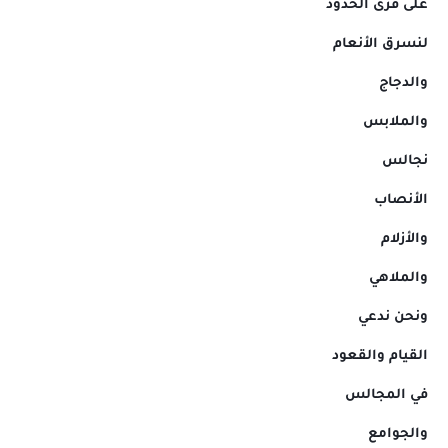
على قرى الحدود
لنسرق الأنعام
والدجاج
والملابس
نجالس
الأنصاب
والأزلام
والملاهي
ونحن ندعي
القيام والقعود
في المجالس
والجوامع