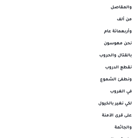
والمقاصل
من ألف
وأربعمائة عام
نحن مهوسون
بالقتال والحروب
نقطع الدروب
ونطفئ الشموع
في الغروب
لكي نغير بالخيول
على قرى الآمنة
والجاثمة