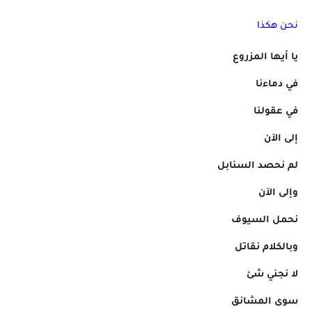
نحن هكذا
يا أيها المزروع
في دماءنا
في عقولنا
إلى الآن
لم نحصد السنابل
وإلى الآن
نحمل السيوف
وبالكلام نقاتل
لا نجني شئ
سوى المشانق