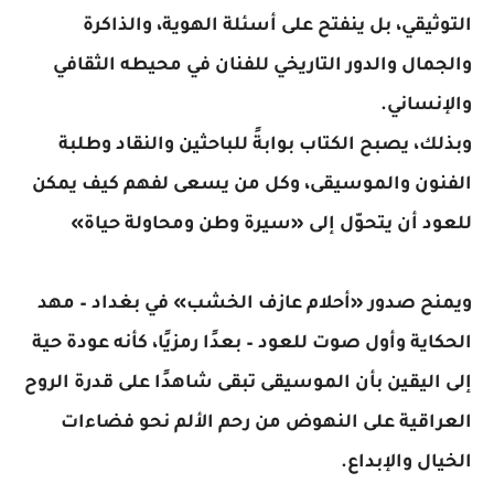
التوثيقي، بل ينفتح على أسئلة الهوية، والذاكرة
والجمال والدور التاريخي للفنان في محيطه الثقافي
والإنساني.
وبذلك، يصبح الكتاب بوابةً للباحثين والنقاد وطلبة
الفنون والموسيقى، وكل من يسعى لفهم كيف يمكن
للعود أن يتحوّل إلى «سيرة وطن ومحاولة حياة»
ويمنح صدور «أحلام عازف الخشب» في بغداد – مهد
الحكاية وأول صوت للعود – بعدًا رمزيًا، كأنه عودة حية
إلى اليقين بأن الموسيقى تبقى شاهدًا على قدرة الروح
العراقية على النهوض من رحم الألم نحو فضاءات
الخيال والإبداع.