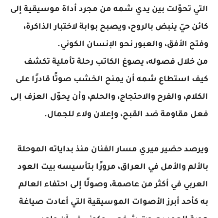
التي تحوّلت بين يدي شمه من مجرد أداة موسيقية إلى
كائن حيّ ينبض بالروح، ويصبح بوابة لاختبار الذاكرة،
وفتح الأفق، والعبور نحو الإنسان الكوني.
من خلال فصوله، يصوغ الكاتب رحلة تأملية تكشف
كيف استطاع شمه أن يمنح الخشب صوتًا قادرًا على
الكلام، والفرح والاحتجاج، والحلم، وأن يحوّل العزف إلى
فعل مقاومة ضد القبح، وإعلان ولاء للجمال.
ويرصد حضير ميري مسار الفنان منذ بداياته الموحلة
بالألم والأمل في العراق، مرورًا بتأسيسه بيت العود
العربي في أكثر من عاصمة، وصولًا إلى احتفاء العالم
به كأحد أبرز الأصوات الموسيقية التي أعادت صياغة