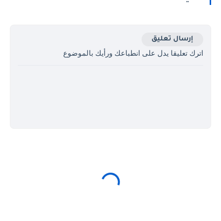
إرسال تعليق
اترك تعليقا يدل على انطباعك ورأيك بالموضوع