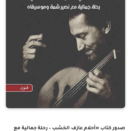
صدور كتاب «أحلام عازف الخشب – رحلة جمالية مع