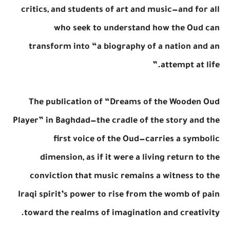
critics, and students of art and music—and for all
who seek to understand how the Oud can
transform into “a biography of a nation and an
attempt at life.”
The publication of “Dreams of the Wooden Oud
Player” in Baghdad—the cradle of the story and the
first voice of the Oud—carries a symbolic
dimension, as if it were a living return to the
conviction that music remains a witness to the
Iraqi spirit’s power to rise from the womb of pain
toward the realms of imagination and creativity.